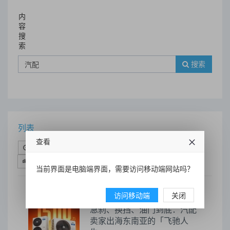
内
容
搜
索
搜索
列表
查看
时间排序
点击排序
评论排序
评分排序
支持量排序
当前界面是电脑端界面，需要访问移动端网站吗？
访问移动端
关闭
急刹、换挡、油门到底：汽配
卖家出海东南亚的「飞驰人