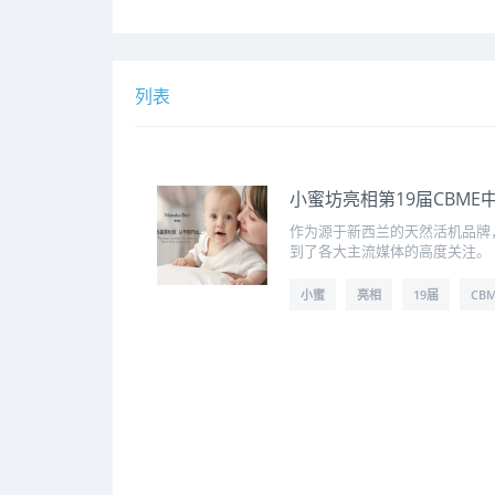
列表
小蜜坊亮相第19届CBM
作为源于新西兰的天然活机品牌
到了各大主流媒体的高度关注。
小蜜
亮相
19届
CB