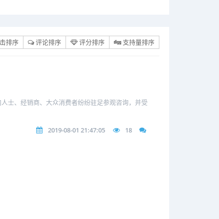
击排序
评论排序
评分排序
支持量排序
内人士、经销商、大众消费者纷纷驻足参观咨询，并受
2019-08-01 21:47:05
18