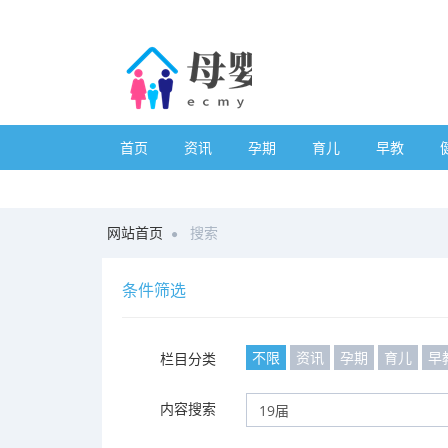
首页
资讯
孕期
育儿
早教
网站首页
搜索
条件筛选
不限
资讯
孕期
育儿
早
栏目分类
内容搜索