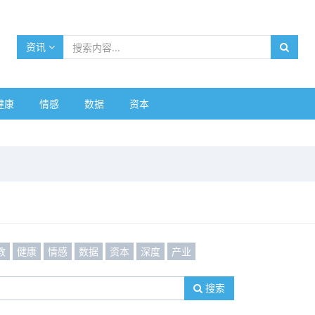
资讯
健康
情感
数据
资本
教
健康
情感
数据
资本
深度
产业
搜索