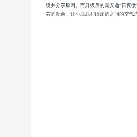
境并分享原因。而升级后的露安适“日夜微
芯的配合，让小屁屁和纸尿裤之间的空气