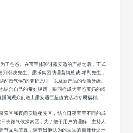
为了爸爸。在宝宝体验过露安适的产品之后，正式
请到韩庚先生、露乐集团助理营销总裁-邓胤先生，
秘“微气候”的奢护原理，以及新产品的创新升级。
他结合自己的带娃经历，跟同样成为宝爸宝妈的粉
直播间观众们送上露安适巨超值的活动专属福利。
索区和夜间安睡秘笈区，结合日夜宝宝不同的成
在日夜微气候探索区，为了便于用户的理解，主持人
调节互动装置，调节出他认为的宝宝的最佳舒适环