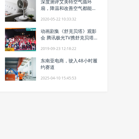
深度测评艾美特空气循环
扇，降温和改善空气都能轻
松搞定！
2020-05-22 10:33:32
动画剧集《舒克贝塔》观影
会 腾讯极光TV携舒克贝塔
一起遇见童年
2019-09-23 12:18:22
东南亚电商，驶入48小时履
约赛道
2025-04-10 15:45:53