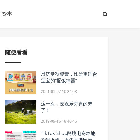
资本
随便看看
恩济堂秋梨膏，比盐更适合
宝宝的“配饭神器”
2021-01-07 10:24:08
这一次，麦蔻乐芬真的来
了！
2019-09-16 18:40:46
TikTok Shop跨境电商本地
托管上线，率先落地欧洲