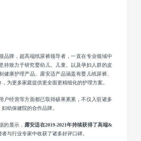
品牌，超高端纸尿裤领导者，一直在专业领域中
年坚持致力于研究婴幼儿、儿童、以及孕妇人群的皮
制健康护理产品。露安适产品涵盖有婴儿纸尿裤、
巾，为更多家庭提供更全面更精细化的护理方案。
户经营等方面都已取得硕果累累，不仅入驻诸多
、妇幼保健院的合作品牌。
据的显示，
露安适在2019-2021年持续获得了高端&
费者与行业专家中收获了诸多好评口碑。