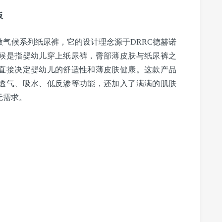
板
候系列纸尿裤，它的设计理念源于DRRC德赫诺
候是指婴幼儿穿上纸尿裤，臀部薄皮肤与纸尿裤之
直接决定婴幼儿的舒适性和薄皮肤健康。这款产品
透气、吸水、低反渗等功能，还加入了满满的肌肤
元需求。