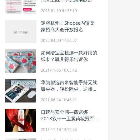
2026-01-19 01:35:19
定档杭州！Shopee内贸卖
家招商大会开放报名
2026-04-09 17:26:57
如何给宝宝挑选一款好用的
纸巾？凯儿得乐告诉你
2021-11-05 10:05:42
华为智选吉米智能手持无线
吸尘器，轻松除尘，迎接清
洁新时代
2021-06-24 10:46:21
口碑与安全感—薇诺娜
2018双十一卫冕药妆冠军
致胜秘诀
2018-11-13 13:59:26