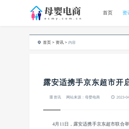
首页
资
首页
>
资讯
>
内容
露安适携手京东超市开启
资讯
网站来源：母婴电商
2023-04
4月11日，露安适携手京东超市联合举