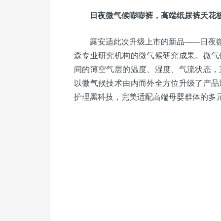
日夜微气候嘭嘭裤，高端纸尿裤天花
露安适此次升级上市的新品——日夜微气
森专业研究机构的微气候研究成果。微气
间的薄空气层的温度、湿度、气流状态，
以微气候技术由内而外全方位升级了产品
护理黑科技，完美适配高端母婴群体的多