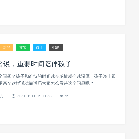
陪伴
其实
孩子
都是
曾说，重要时间陪伴孩子
个问题？孩子和谁待的时间越长感情就会越深厚，孩子晚上跟
更亲？这样说法靠谱吗大家怎么看待这个问题呢？
儿
2021-01-06 15:11:26
15