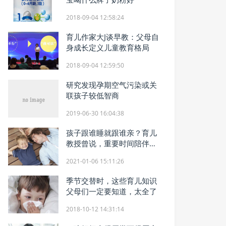
2018-09-04 12:58:24
育儿作家大J谈早教：父母自
身成长定义儿童教育格局
2018-09-04 12:59:50
研究发现孕期空气污染或关
联孩子较低智商
2019-06-30 16:04:38
孩子跟谁睡就跟谁亲？育儿
教授曾说，重要时间陪伴孩
子
2021-01-06 15:11:26
季节交替时，这些育儿知识
父母们一定要知道，太全了
2018-10-12 14:31:14