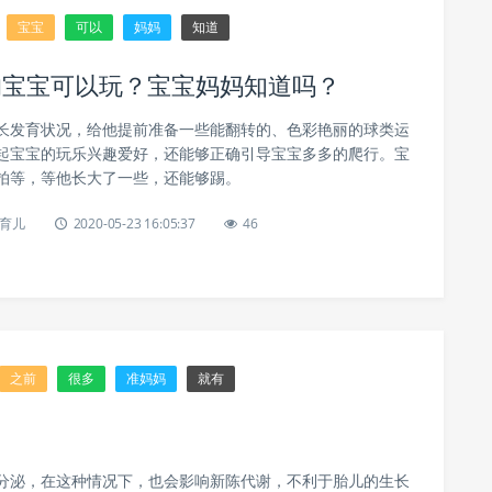
宝宝
可以
妈妈
知道
的宝宝可以玩？宝宝妈妈知道吗？
长发育状况，给他提前准备一些能翻转的、色彩艳丽的球类运
起宝宝的玩乐兴趣爱好，还能够正确引导宝宝多多的爬行。宝
拍等，等他长大了一些，还能够踢。
育儿
2020-05-23 16:05:37
46
之前
很多
准妈妈
就有
分泌，在这种情况下，也会影响新陈代谢，不利于胎儿的生长