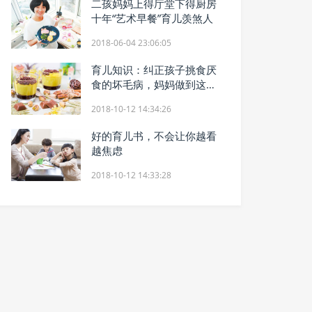
二孩妈妈上得厅堂下得厨房
十年“艺术早餐”育儿羡煞人
2018-06-04 23:06:05
育儿知识：纠正孩子挑食厌
食的坏毛病，妈妈做到这点
就够了
2018-10-12 14:34:26
好的育儿书，不会让你越看
越焦虑
2018-10-12 14:33:28