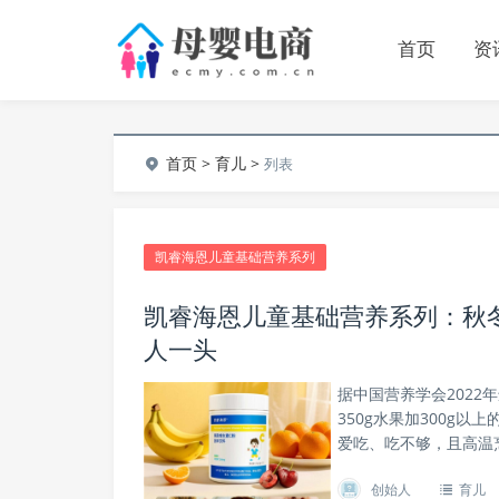
首页
资
首页
>
育儿
>
列表
凯睿海恩儿童基础营养系列
凯睿海恩儿童基础营养系列：秋
人一头
据中国营养学会2022
350g水果加300g
爱吃、吃不够，且高温
创始人
育儿