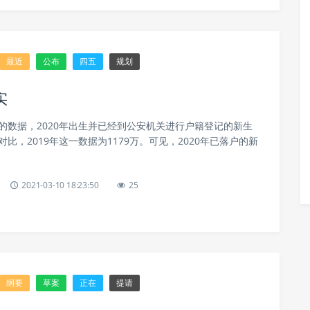
最近
公布
四五
规划
实
的数据，2020年出生并已经到公安机关进行户籍登记的新生
径对比，2019年这一数据为1179万。可见，2020年已落户的新
2021-03-10 18:23:50
25
纲要
草案
正在
提请