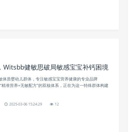
Witsbb健敏思破局敏感宝宝补钙困境
敏体质婴幼儿群体，专注敏感宝宝营养健康的专业品牌
借其“精准营养+无敏配方”的双核体系，正在为这一特殊群体构建
2025-03-06 15:24:29
12