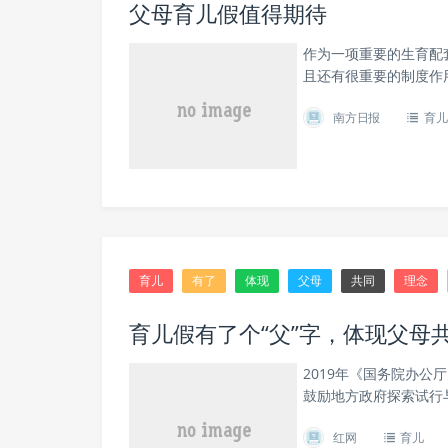
父母育儿假值得期待
作为一项重要的生育配
且还有很重要的制度作
南方日报
育儿
育儿
有了
体现
父母
共同
理念
育儿假有了个“父”字，体现父母
2019年《国务院办
鼓励地方政府探索试行
红网
育儿