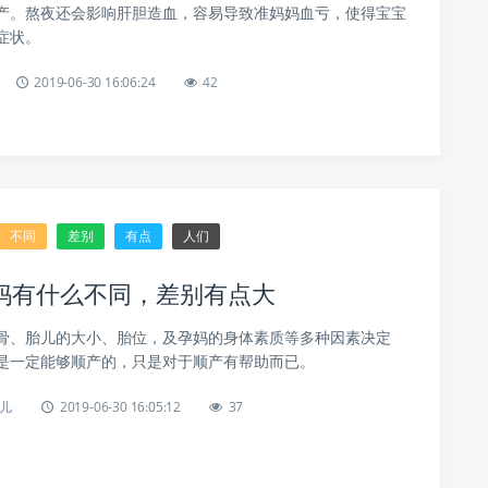
产。熬夜还会影响肝胆造血，容易导致准妈妈血亏，使得宝宝
症状。
2019-06-30 16:06:24
42
不同
差别
有点
人们
妈有什么不同，差别有点大
骨、胎儿的大小、胎位，及孕妈的身体素质等多种因素决定
是一定能够顺产的，只是对于顺产有帮助而已。
儿
2019-06-30 16:05:12
37