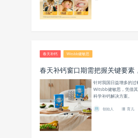
春天补钙
Witsbb健敏思
春天补钙窗口期需把握关键要素，
针对我国日益增多的过
Witsbb健敏思，凭
科学补钙解决方案。
创始人
育儿