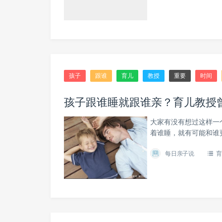
孩子
跟谁
育儿
教授
重要
时间
孩子跟谁睡就跟谁亲？育儿教授
大家有没有想过这样一
着谁睡，就有可能和谁
每日亲子说
育