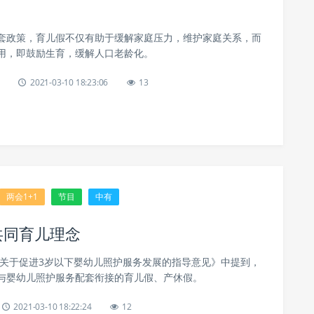
套政策，育儿假不仅有助于缓解家庭压力，维护家庭关系，而
用，即鼓励生育，缓解人口老龄化。
2021-03-10 18:23:06
13
两会1+1
节目
中有
共同育儿理念
公厅关于促进3岁以下婴幼儿照护服务发展的指导意见》中提到，
与婴幼儿照护服务配套衔接的育儿假、产休假。
2021-03-10 18:22:24
12