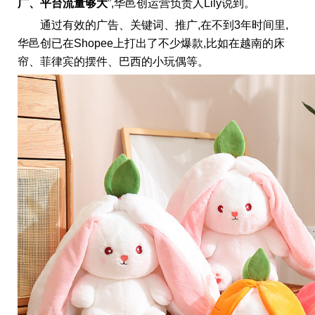
广、
平台流量够大
”,华邑创运营负责人Lily说到。
通过有效的广告、关键词、推广,在不到3年时间里,
华邑创已在Shopee上打出了不少爆款,比如在越南的床
帘、菲律宾的摆件、巴西的小玩偶等。