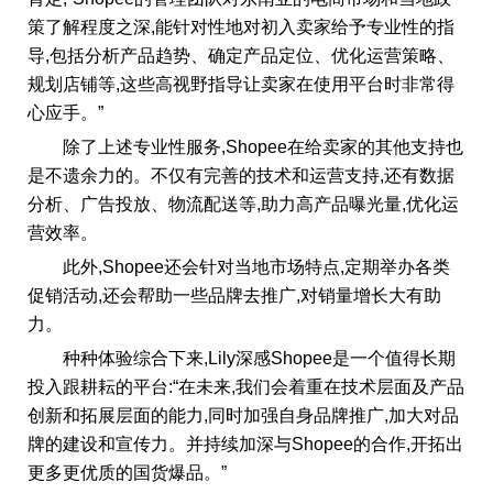
策了解程度之深,能针对性地对初入卖家给予专业性的指
导,包括分析产品趋势、确定产品定位、优化运营策略、
规划店铺等,这些高视野指导让卖家在使用平台时非常得
心应手。”
除了上述专业性服务,Shopee在给卖家的其他支持也
是不遗余力的。不仅有完善的技术和运营支持,还有数据
分析、广告投放、物流配送等,助力高产品曝光量,优化运
营效率。
此外,Shopee还会针对当地市场特点,定期举办各类
促销活动,还会帮助一些品牌去推广,对销量增长大有助
力。
种种体验综合下来,Lily深感Shopee是一个值得长期
投入跟耕耘的平台:“在未来,我们会着重在技术层面及产品
创新和拓展层面的能力,同时加强自身品牌推广,加大对品
牌的建设和宣传力。并持续加深与Shopee的合作,开拓出
更多更优质的国货爆品。”