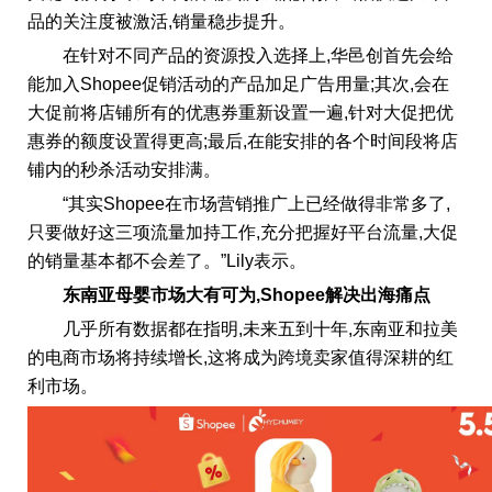
品的关注度被激活,销量稳步提升。
在针对不同产品的资源投入选择上,华邑创首先会给
能加入Shopee促销活动的产品加足广告用量;其次,会在
大促前将店铺所有的优惠券重新设置一遍,针对大促把优
惠券的额度设置得更高;最后,在能安排的各个时间段将店
铺内的秒杀活动安排满。
“其实Shopee在市场营销推广上已经做得非常多了,
只要做好这三项流量加持工作,充分把握好平台流量,大促
的销量基本都不会差了。”Lily表示。
东南亚母婴市场大有可为,
Shopee解决出海痛点
几乎所有数据都在指明,未来五到十年,东南亚和拉美
的电商市场将持续增长,这将成为跨境卖家值得深耕的红
利市场。