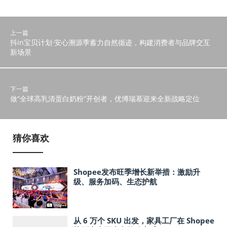
上一篇
抖in宝贝计划·安心溯源季蓄力自然循迹，构建消费者与品牌交互
新场景
下一篇
做“全球高乳清蛋白奶粉”开创者，优博瑞慕迎来全新战略定位
猜你喜欢
Shopee发布旺季增长新举措：激励升
级、服务加码、生态护航
从 6 万个 SKU 出发，家具工厂在 Shopee