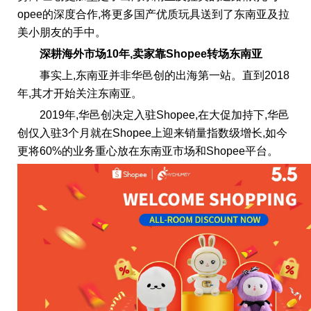
opee的深度合作,将更多国产优质玩具送到了东南亚及拉
美小朋友的手中。
深耕海外市场
10年,
卖家靠
Shopee
转场东南亚
事实上,东南亚并非华邑创的出海第一站。直到2018
年,其才开始关注东南亚。
2019年,华邑创决定入驻Shopee,在大促加持下,华邑
创仅入驻3个月就在Shopee上迎来销量指数级增长,如今
更将60%的业务重心放在东南亚市场和Shopee平台。