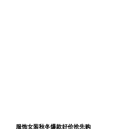
服饰女装秋冬爆款好价抢先购