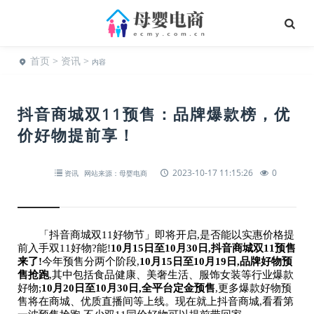
首页
>
资讯
>
内容
抖音商城双11预售：品牌爆款榜，优
价好物提前享！
2023-10-17 11:15:26
0
资讯
网站来源：母婴电商
「抖音商城双11好物节」即将开启,是否能以实惠价格提
前入手双11好物?能!
10月15日至10月30日,抖音商城双11预售
来了!
今年预售分两个阶段,
10月15日至10月19日,品牌好物预
售抢跑
,其中包括食品健康、美奢生活、服饰女装等行业爆款
好物;
10月20日至10月30日,全平台定金预售
,更多爆款好物预
售将在商城、优质直播间等上线。现在就上抖音商城,看看第