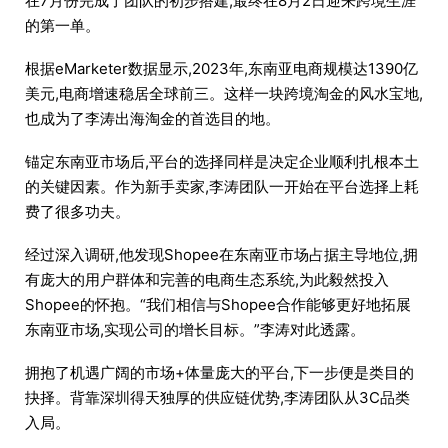
在7月份完成了团队的初步搭建,最终在8月2日迎来跨境生涯
的第一单。
根据eMarketer数据显示,2023年,东南亚电商规模达1390亿
美元,电商增速稳居全球前三。这样一块跨境淘金的风水宝地,
也成为了李涛出海淘金的首选目的地。
锚定东南亚市场后,平台的选择同样是决定企业顺利扎根本土
的关键因素。作为新手卖家,李涛团队一开始在平台选择上耗
费了很多功夫。
经过深入调研,他发现Shopee在东南亚市场占据主导地位,拥
有庞大的用户群体和完善的电商生态系统,为此毅然投入
Shopee的怀抱。“我们相信与Shopee合作能够更好地拓展
东南亚市场,实现公司的增长目标。”李涛对此透露。
拥抱了机遇广阔的市场+体量庞大的平台,下一步便是类目的
抉择。背靠深圳得天独厚的供应链优势,李涛团队从3C品类
入局。