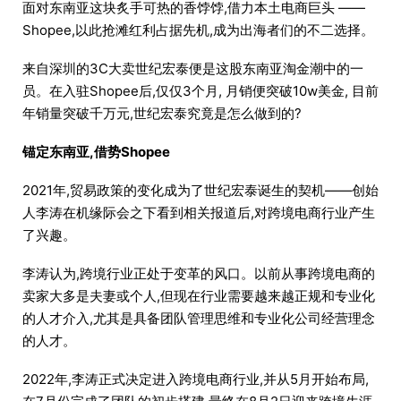
面对东南亚这块炙手可热的香饽饽,借力本土电商巨头 ——
Shopee,以此抢滩红利占据先机,成为出海者们的不二选择。
来自深圳的3C大卖世纪宏泰便是这股东南亚淘金潮中的一
员。在入驻Shopee后,仅仅3个月, 月销便突破10w美金, 目前
年销量突破千万元,世纪宏泰究竟是怎么做到的?
锚定东南亚,借势Shopee
2021年,贸易政策的变化成为了世纪宏泰诞生的契机——创始
人李涛在机缘际会之下看到相关报道后,对跨境电商行业产生
了兴趣。
李涛认为,跨境行业正处于变革的风口。以前从事跨境电商的
卖家大多是夫妻或个人,但现在行业需要越来越正规和专业化
的人才介入,尤其是具备团队管理思维和专业化公司经营理念
的人才。
2022年,李涛正式决定进入跨境电商行业,并从5月开始布局,