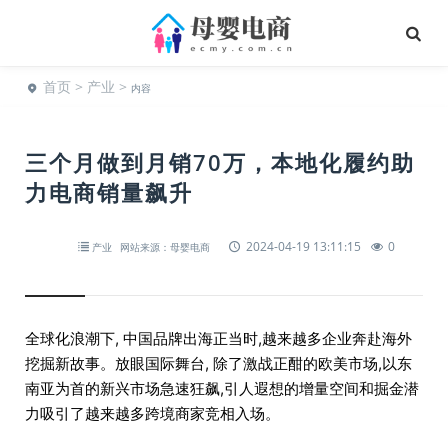
首页
>
产业
>
内容
三个月做到月销70万，本地化履约助
力电商销量飙升
2024-04-19 13:11:15
0
产业
网站来源：母婴电商
全球化浪潮下, 中国品牌出海正当时,越来越多企业奔赴海外
挖掘新故事。放眼国际舞台, 除了激战正酣的欧美市场,以东
南亚为首的新兴市场急速狂飙,引人遐想的增量空间和掘金潜
力吸引了越来越多跨境商家竞相入场。