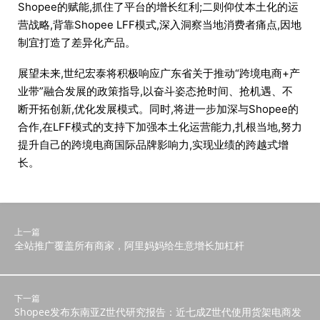
Shopee的赋能,抓住了平台的增长红利;二则仰仗本土化的运
营战略,背靠Shopee LFF模式,深入洞察当地消费者痛点,因地
制宜打造了差异化产品。
展望未来,世纪宏泰将积极响应广东省关于推动“跨境电商+产
业带”融合发展的政策指导,以奋斗姿态抢时间、抢机遇、不
断开拓创新,优化发展模式。同时,将进一步加深与Shopee的
合作,在LFF模式的支持下加强本土化运营能力,扎根当地,努力
提升自己的跨境电商国际品牌影响力,实现业绩的跨越式增
长。
上一篇
全站推广覆盖所有商家，阿里妈妈给生意增长加杠杆
下一篇
Shopee发布东南亚Z世代研究报告：近七成Z世代使用货架电商发