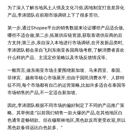
为了深入了解当地风土人情及文化习俗,因地制宜打造差异化
产品,李涛团队在前期市场调研上下了很多苦功。
第一步,通过Shopee平台的销售数据来论证哪些产品适合做,
哪些不适合做;第二步,拓展供应链资源,获取靠谱供应商的后
方支持;第三步,亲自深入本地进行市场调研,在开发新品类时,
李涛团队都会亲自飞到东南亚各国商场考察,了解消费者喜欢
什么样的产品、主流定价策略以及市场反馈情况等。
一般而言,做东南亚市场主要围绕新加坡、马来西亚、泰国、
菲律宾、越南等核心市场展开,但由于国民消费水平、人群特
征不同,每个市场都有自己的运营策略,比如许多适合在泰国等
市场销售的产品,不一定适合新加坡。
因此,李涛团队根据不同市场的偏好制定了不同的产品推广策
略。其举例道:“以前我们销售一款火爆的产品,在其他地区白
色通常是畅销款。但在穆斯林地区,黑色款反而更受欢迎,所以
黑色款备得远比白色款多。”