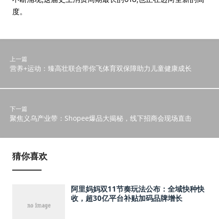
度。
上一篇
营养+运动：臻高壮联合带你飞体育双保障助力儿童健康成长
下一篇
聚焦义乌产业带：Shopee爆品大揭秘，线下招商会现场直击
猜你喜欢
阿里妈妈双11节奏玩法公布：全域快种快
收，超30亿平台补贴加码品牌增长