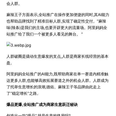
会人群。
麻辣王子方面表示,全站推广在操作更加便捷的同时,其AI能力
也帮助品牌找到了精准目标人群,实现了确定性交付。“麻辣
味(辣条)是我们的主场,也要开辟更大的流量场。阿里妈妈全
站推广给了我们一个被更多人看见的舞台。 ”
人群破圈是撬动生意爆发的支点,人群是商家长线经营的基本
盘。
阿里妈妈全站推广的AI能力,既帮助商家在单一赛道内精准触
达更多人群,也能够高效拓展赛道之外的机会人群。人群成为
了托举生意增长的浪潮,德佑、麻辣王子等品牌由此走上
了“稳定增长”之路。
爆品更爆,全站推广成为商家生意跃迁秘诀
创造出一款“爆品”,就是生意的终局吗?