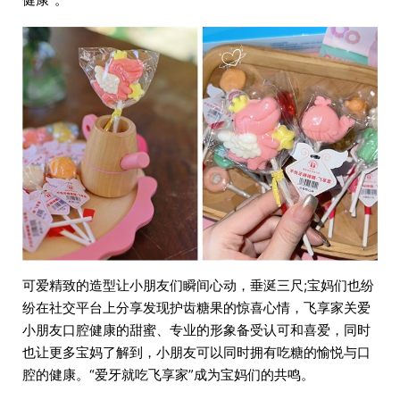
可爱精致的造型让小朋友们瞬间心动，垂涎三尺;宝妈们也纷
纷在社交平台上分享发现护齿糖果的惊喜心情，飞享家关爱
小朋友口腔健康的甜蜜、专业的形象备受认可和喜爱，同时
也让更多宝妈了解到，小朋友可以同时拥有吃糖的愉悦与口
腔的健康。“爱牙就吃飞享家”成为宝妈们的共鸣。