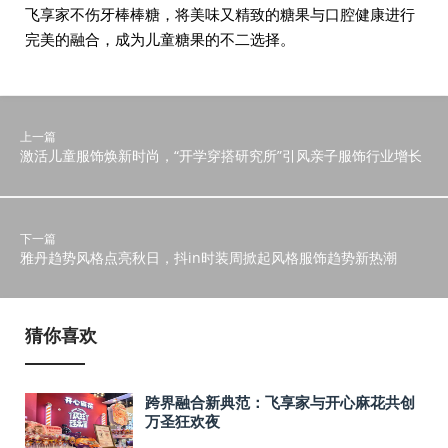
飞享家不伤牙棒棒糖，将美味又精致的糖果与口腔健康进行
完美的融合，成为儿童糖果的不二选择。
上一篇
激活儿童服饰焕新时尚，“开学穿搭研究所”引风亲子服饰行业增长
下一篇
雅丹趋势风格点亮秋日，抖in时装周掀起风格服饰趋势新热潮
猜你喜欢
跨界融合新典范：飞享家与开心麻花共创
万圣狂欢夜