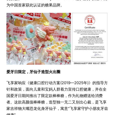
为中国首家获此认证的糖果品牌。
爱牙日限定，牙仙子造型火出圈
飞享家响应《健康口腔行动方案(2019—2025年)》的指导方
针和政策，面向儿童和宝妈人群着力宣传口腔健康，并在全
国爱牙日期间推出了限定款棒棒糖，作为礼物赠送给消费
者。这款高颜值棒棒糖，造型独一无二又别出心裁，是飞享
家吉祥物大嘴恐龙化身牙仙子，寓意“飞享家守护小朋友牙齿
健康”。