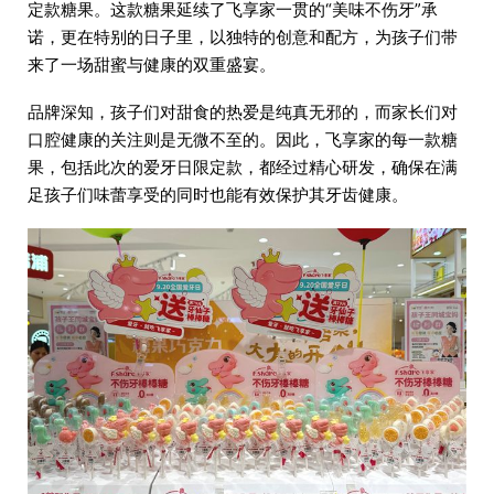
定款糖果。这款糖果延续了飞享家一贯的“美味不伤牙”承
诺，更在特别的日子里，以独特的创意和配方，为孩子们带
来了一场甜蜜与健康的双重盛宴。
品牌深知，孩子们对甜食的热爱是纯真无邪的，而家长们对
口腔健康的关注则是无微不至的。因此，飞享家的每一款糖
果，包括此次的爱牙日限定款，都经过精心研发，确保在满
足孩子们味蕾享受的同时也能有效保护其牙齿健康。