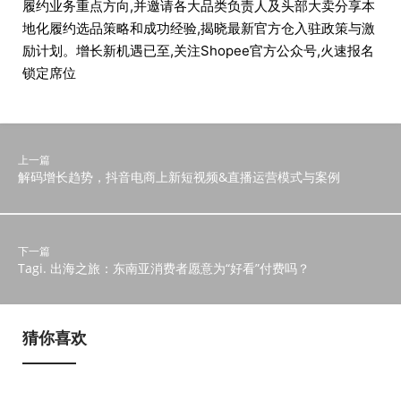
履约业务重点方向,并邀请各大品类负责人及头部大卖分享本
地化履约选品策略和成功经验,揭晓最新官方仓入驻政策与激
励计划。增长新机遇已至,关注Shopee官方公众号,火速报名
锁定席位
上一篇
解码增长趋势，抖音电商上新短视频&直播运营模式与案例
下一篇
Tagi. 出海之旅：东南亚消费者愿意为“好看”付费吗？
猜你喜欢