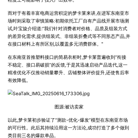
而对于有着丰富电商运营积淀的梦卡莱来讲,在进军东南亚市
场时则采取了审慎策略:初期依托工厂自有产品线开展市场测
试,叶宝旋介绍道:“我们针对消费者对价格、品质及组装方式
的差异化需求,提供组装式、非组装折叠式等不同形态产品,并
在接口材料上有所区别,以覆盖多元消费群体。"
在东南亚首推塑料接口的简易衣柜时,梦卡莱普遍收到“衔接
不稳定、接口易破损”的反馈,于是其迅速启动产品迭代,这一
精准优化不仅推动销量攀升、店铺整体评价提升,还使售后率
有效降低。
图源:被访卖家
以此,梦卡莱初步验证了“测款-优化-爆发”模型在东南亚市场
的可行性。此后其持续沿用这一方法论,成功打造了多个做到
类目前三名的爆款单品。