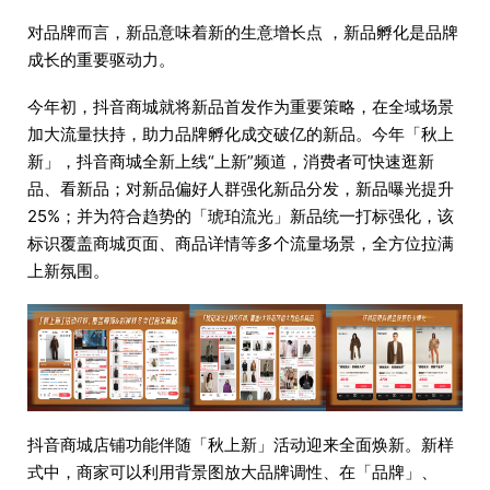
对品牌而言，新品意味着新的生意增长点 ，新品孵化是品牌
成长的重要驱动力。
今年初，抖音商城就将新品首发作为重要策略，在全域场景
加大流量扶持，助力品牌孵化成交破亿的新品。今年「秋上
新」，抖音商城全新上线“上新”频道，消费者可快速逛新
品、看新品；对新品偏好人群强化新品分发，新品曝光提升
25%；并为符合趋势的「琥珀流光」新品统一打标强化，该
标识覆盖商城页面、商品详情等多个流量场景，全方位拉满
上新氛围。
抖音商城店铺功能伴随「秋上新」活动迎来全面焕新。新样
式中，商家可以利用背景图放大品牌调性、在「品牌」、