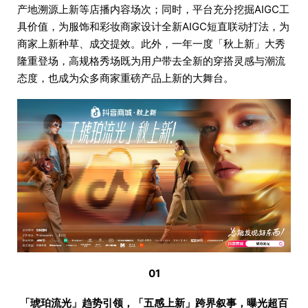
产地溯源上新等店播内容场次；同时，平台充分挖掘AIGC工
具价值，为服饰和彩妆商家设计全新AIGC短直联动打法，为
商家上新种草、成交提效。此外，一年一度「秋上新」大秀
隆重登场，高规格秀场既为用户带去全新的穿搭灵感与潮流
态度，也成为众多商家重磅产品上新的大舞台。
01
「琥珀流光」趋势引领，「五感上新」跨界叙事，曝光超百