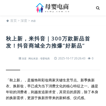
首页
>
深度
>
内容
秋上新，来抖音｜300万款新品首
发！抖音商城全力推爆“好新品”
2025-10-17 20:26:43
0
深度
网站来源：母婴电商
「秋上新」，是服饰和彩妆商家关键生意节点。新季换新
衣、换新妆，早已成为当下消费文化的核心特征之一。越是
年轻的消费者，则越发追新求变，其背后的原因，除了本身
的换新需求，更源于换新所带来的新鲜感、仪式感。