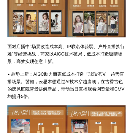
面对店播中“场景改造成本高、IP联名体验弱、户外直播执行
难”等经营挑战，商家以AIGC技术破局，低成本打造吸睛场
景，高效实现创意上新。
• 趋势上新：AIGC助力商家低成本打造「琥珀流光」趋势直
播场景。譬如，云思木想通过AI技术穿越唐朝，在古香古色
的唐风庭院背景讲解新品，带动当日直播观看浏览量和GMV
均提升5倍。