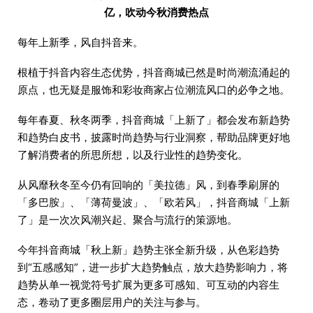
亿，吹动今秋消费热点
每年上新季，风自抖音来。
根植于抖音内容生态优势，抖音商城已然是时尚潮流涌起的
原点，也无疑是服饰和彩妆商家占位潮流风口的必争之地。
每年春夏、秋冬两季，抖音商城「上新了」都会发布新趋势
和趋势白皮书，披露时尚趋势与行业洞察，帮助品牌更好地
了解消费者的所思所想，以及行业性的趋势变化。
从风靡秋冬至今仍有回响的「美拉德」风，到春季刷屏的
「多巴胺」、「薄荷曼波」、「欧若风」，抖音商城「上新
了」是一次次风潮兴起、聚合与流行的策源地。
今年抖音商城「秋上新」趋势主张全新升级，从色彩趋势
到“五感感知”，进一步扩大趋势触点，放大趋势影响力，将
趋势从单一视觉符号扩展为更多可感知、可互动的内容生
态，卷动了更多圈层用户的关注与参与。