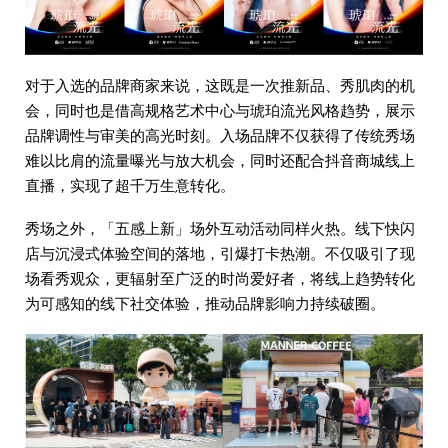
对于入选的品牌商家来说，这既是一次推新品、秀肌肉的机
会，同时也是借高规格艺术中心与琥珀流光风格趋势，展示
品牌调性与审美的高光时刻。入场品牌不仅获得了传统秀场
难以比肩的流量曝光与放大机会，同时还配合抖音商城线上
直播，实现了超千万生意转化。
秀场之外，「五感上新」场外互动活动同样火热。线下快闪
店与沉浸式体验空间的落地，引爆打卡热潮。不仅吸引了现
场看秀观众，更辐射至广泛的时尚爱好者，将线上趋势转化
为可感知的线下社交体验，推动品牌影响力持续破圈。