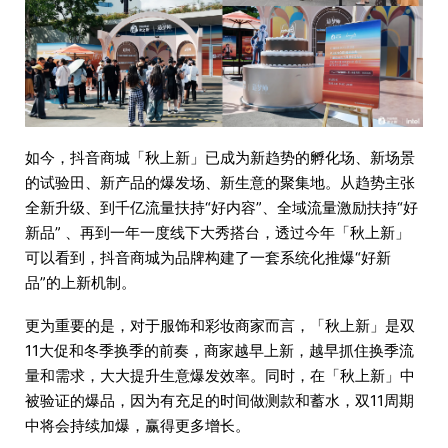
如今，抖音商城「秋上新」已成为新趋势的孵化场、新场景
的试验田、新产品的爆发场、新生意的聚集地。从趋势主张
全新升级、到千亿流量扶持“好内容”、全域流量激励扶持“好
新品” 、再到一年一度线下大秀搭台，透过今年「秋上新」
可以看到，抖音商城为品牌构建了一套系统化推爆“好新
品”的上新机制。
更为重要的是，对于服饰和彩妆商家而言，「秋上新」是双
11大促和冬季换季的前奏，商家越早上新，越早抓住换季流
量和需求，大大提升生意爆发效率。同时，在「秋上新」中
被验证的爆品，因为有充足的时间做测款和蓄水，双11周期
中将会持续加爆，赢得更多增长。