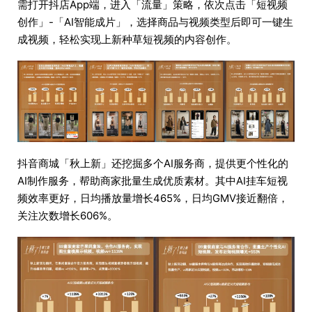
需打开抖店App端，进入「流量」策略，依次点击「短视频
创作」-「AI智能成片」，选择商品与视频类型后即可一键生
成视频，轻松实现上新种草短视频的内容创作。
抖音商城「秋上新」还挖掘多个AI服务商，提供更个性化的
AI制作服务，帮助商家批量生成优质素材。其中AI挂车短视
频效率更好，日均播放量增长465%，日均GMV接近翻倍，
关注次数增长606%。