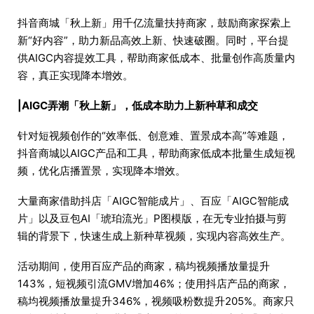
抖音商城「秋上新」用千亿流量扶持商家，鼓励商家探索上
新“好内容”，助力新品高效上新、快速破圈。同时，平台提
供AIGC内容提效工具，帮助商家低成本、批量创作高质量内
容，真正实现降本增效。
|AIGC弄潮「秋上新」，低成本助力上新种草和成交
针对短视频创作的“效率低、创意难、置景成本高”等难题，
抖音商城以AIGC产品和工具，帮助商家低成本批量生成短视
频，优化店播置景，实现降本增效。
大量商家借助抖店「AIGC智能成片」、百应「AIGC智能成
片」以及豆包AI「琥珀流光」P图模版，在无专业拍摄与剪
辑的背景下，快速生成上新种草视频，实现内容高效生产。
活动期间，使用百应产品的商家，稿均视频播放量提升
143%，短视频引流GMV增加46%；使用抖店产品的商家，
稿均视频播放量提升346%，视频吸粉数提升205%。商家只