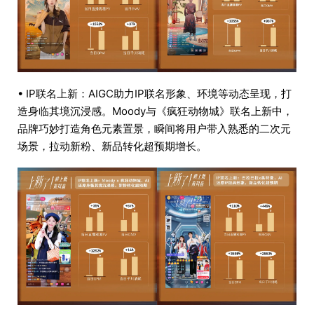
• IP联名上新：AIGC助力IP联名形象、环境等动态呈现，打
造身临其境沉浸感。Moody与《疯狂动物城》联名上新中，
品牌巧妙打造角色元素置景，瞬间将用户带入熟悉的二次元
场景，拉动新粉、新品转化超预期增长。