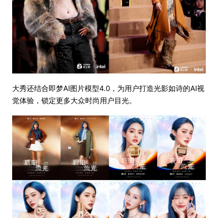
大秀还结合即梦AI图片模型4.0，为用户打造光影如诗的AI视
觉体验，锁定更多大众时尚用户目光。