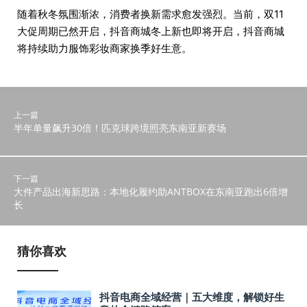
随着秋冬氛围渐浓，消费者换新需求愈发强烈。当前，双11
大促周期已然开启，抖音商城冬上新也即将开启，抖音商城
将持续助力服饰彩妆商家换季好生意。
上一篇
半年单量飙升30倍！匹克球跨境照亮东南亚新赛场
下一篇
大件产品出海新思路：本地化履约助ANTBOX在东南亚跑出6倍增
长
猜你喜欢
抖音电商全域经营｜五大维度，解锁好生