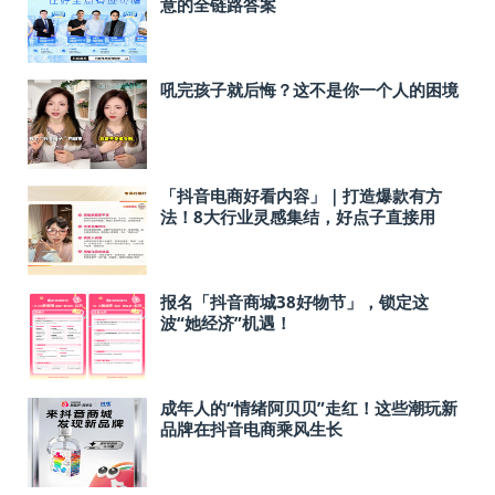
意的全链路答案
吼完孩子就后悔？这不是你一个人的困境
「抖音电商好看内容」｜打造爆款有方
法！8大行业灵感集结，好点子直接用
报名「抖音商城38好物节」，锁定这
波“她经济”机遇！
成年人的“情绪阿贝贝”走红！这些潮玩新
品牌在抖音电商乘风生长