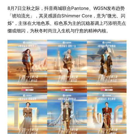
8月7日立秋之际，抖音商城联合Pantone、WGSN发布趋势
「琥珀流光」，其灵感源自Shimmer Core，意为“微光、闪
烁”，主张在大地色系、棕色系为主的沉稳基调上巧添明亮点
缀或细闪，为秋冬时尚注入生机与疗愈的精神内核。