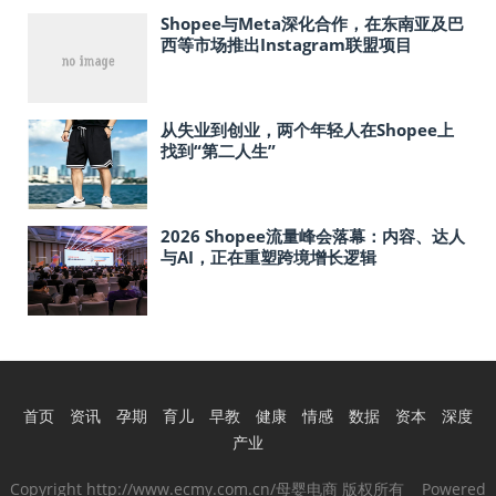
Shopee与Meta深化合作，在东南亚及巴
西等市场推出Instagram联盟项目
从失业到创业，两个年轻人在Shopee上
找到“第二人生”
2026 Shopee流量峰会落幕：内容、达人
与AI，正在重塑跨境增长逻辑
首页
资讯
孕期
育儿
早教
健康
情感
数据
资本
深度
产业
Copyright http://www.ecmy.com.cn/母婴电商 版权所有 Powered