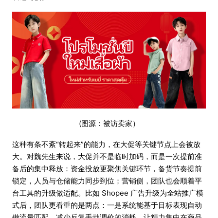
(图源：被访卖家）
这种有条不紊“转起来”的能力，在大促等关键节点上会被放
大。对魏先生来说，大促并不是临时加码，而是一次提前准
备后的集中释放：资金投放更聚焦关键环节，备货节奏提前
锁定，人员与仓储能力同步到位；营销侧，团队也会顺着平
台工具的升级做适配。比如 Shopee 广告升级为全站推广模
式后，团队更看重的是两点：一是系统能基于目标表现自动
做流量匹配，减少反复手动调价的消耗，让精力集中在商品