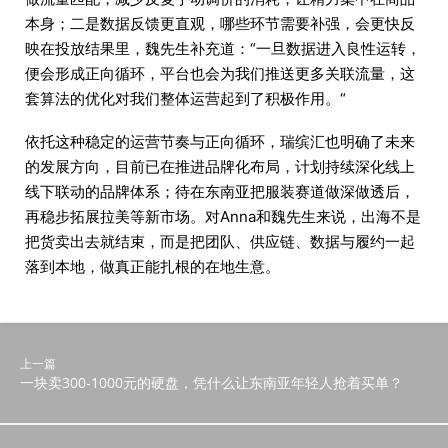
本身；二是数据反馈更直观，哪些环节需要补强，会更快反
映在投放结果里，魏先生补充道：“一旦数据进入良性运转，
便会形成正向循环，平台也会为我们推送更多关联流量，这
套算法的优化对我们整体运营起到了积极作用。“
依托这种稳定的运营节奏与正向循环，瑞缤汇也明确了未来
的发展方向，目前已在推进品牌化布局，计划持续深化线上
线下联动的品牌体系；待在东南亚把服装赛道做深做透后，
再稳步拓展拉美等新市场。对Anna和魏先生来说，出海不是
把货卖出去就结束，而是把团队、供应链、数据与履约一起
落到本地，做真正能扎根的在地生意。
上一篇
一块卖300-1000元的硬盘，凭什么让东南亚年轻人抢着买单？