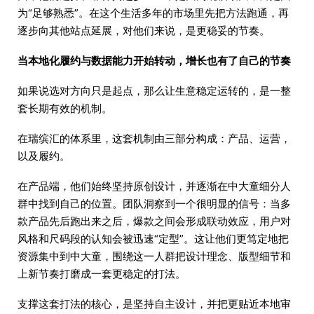
为“足够熟悉”。在这个生活多年的市场里先把方法跑通，再
逐步向其他站点延展，对他们来说，是更稳妥的节奏。
当本地化履约与数据能力开始转动，增长也有了自己的节奏
如果说选对方向只是起点，那么让生意稳定运转的，是一整
套长期有效的机制。
在瑞缤汇的体系里，这套机制由三部分构成：产品、运营，
以及履约。
在产品端，他们始终坚持原创设计，并逐渐在中大童细分人
群中找到自己的位置。团队洞察到一个很明显的信号：当多
款产品先后跑出来之后，爆款之间会形成联动效应，用户对
风格和尺码段的认知会被迅速“定型”。这让他们更笃定地把
资源集中到中大童，围绕这一人群把设计理念、版型细节和
上新节奏打磨成一套更稳定的打法。
支撑这套打法的核心，是坚持自主设计，并把更贴近本地审