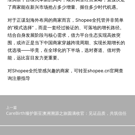
了商家能在新兴市场抢占多少增量、握住多少时代机遇。
对于正谋划海外布局的商家而言，Shopee全托管并非简单
的“模式选择”，而是一套经过验证的、可落地的增长路径。
结合自身发展阶段与核心需求，借力平台生态实现高效突
围，或许正是当下中国商家穿越跨境周期、实现长期增长的
优选项——毕竟，在全球化的下半场，选对赛道、借对势
能，远比盲目发力更重要。
对Shopee全托管感兴趣的商家，可转至shopee.cn官网查
询注册指导
上一篇
CareBirth臻护新苼澳洲溯源之旅圆满收官：见证品质，共筑信任