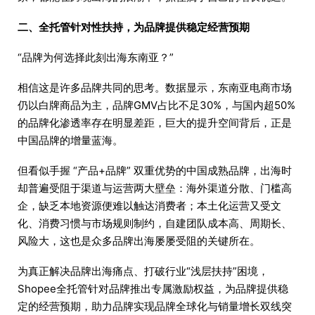
二、全托管针对性扶持，为品牌提供稳定经营预期
“品牌为何选择此刻出海东南亚？”
相信这是许多品牌共同的思考。数据显示，东南亚电商市场
仍以白牌商品为主，品牌GMV占比不足30%，与国内超50%
的品牌化渗透率存在明显差距，巨大的提升空间背后，正是
中国品牌的增量蓝海。
但看似手握 “产品+品牌” 双重优势的中国成熟品牌，出海时
却普遍受阻于渠道与运营两大壁垒：海外渠道分散、门槛高
企，缺乏本地资源便难以触达消费者；本土化运营又受文
化、消费习惯与市场规则制约，自建团队成本高、周期长、
风险大，这也是众多品牌出海屡屡受阻的关键所在。
为真正解决品牌出海痛点、打破行业“浅层扶持”困境，
Shopee全托管针对品牌推出专属激励权益，为品牌提供稳
定的经营预期，助力品牌实现品牌全球化与销量增长双线突