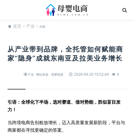
首页
>
产业
>
内容
从产业带到品牌，全托管如何赋能商
家“隐身”成就东南亚及拉美业务增长
2026-04-20 10:52:44
0
产业
网站来源：母婴电商
引语：全球化下半场，选对赛道、借对势能，胜似盲目发
力！
当跨境电商告别粗放增长，迈入高质量发展新阶段，平台与
商家都在寻找更确定的答案。