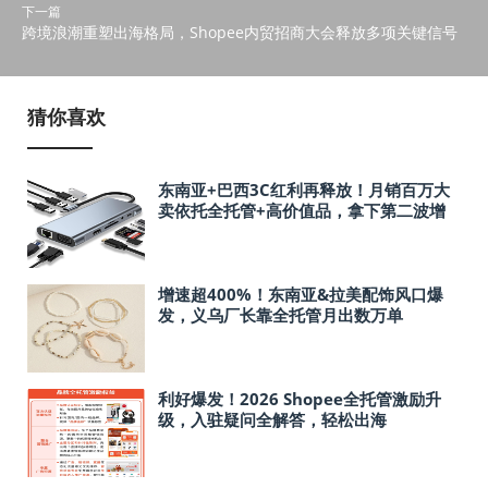
下一篇
跨境浪潮重塑出海格局，Shopee内贸招商大会释放多项关键信号
猜你喜欢
东南亚+巴西3C红利再释放！月销百万大
卖依托全托管+高价值品，拿下第二波增
长
增速超400%！东南亚&拉美配饰风口爆
发，义乌厂长靠全托管月出数万单
利好爆发！2026 Shopee全托管激励升
级，入驻疑问全解答，轻松出海