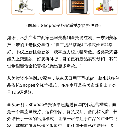
（图释：Shopee全托管重抛货热招画像）
如今，不少产业带商家已率先尝到全托管红利。一东阳美妆
产业带的庄老板分享道：“自主提品搭配JIT模式效果非常
好。不仅上新机会更多，成本压力也大幅降低。各类款式都
能先上架测款，好卖再补货，目前已有新品实现动销，我们
也希望能借全托管模式跑出更多爆款。”
从美妆轻小件到3C配件，从家居日用至重抛货，越来越多单
品依托Shopee全托管模式，在东南亚及拉美市场跑出了类
目Top级爆款。
事实证明，Shopee全托管早已超越简单的代运营模式，而
是一个集流量扶持、运费补贴、备货灵活、低门槛入驻，长
效增长于一体的出海模式，让每一家专注于产品的产业带商
家，都能在跨境出海的浪潮中，抓住属于自己的增长机遇。