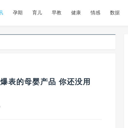
讯
孕期
育儿
早教
健康
情感
数据
口碑爆表的母婴产品 你还没用
0