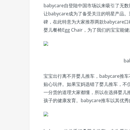
babycare自登陆中国市场以来吸引了
让babycare成为了备受关注的明星产
碑，在此特意为大家推荐两款babycare口碑
婴儿餐椅Egg Chair，为了我们的宝宝
ba
宝宝出行离不开婴儿推车，babycare
贴心玩伴。如果宝妈选错了婴儿推车，不
一分货的道理大家都懂，所以在选择婴儿
孩子的健康发育。babycare推车以其优