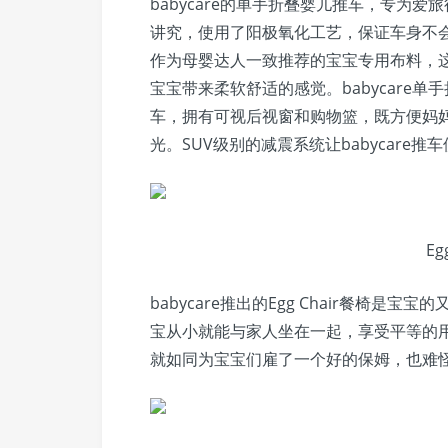
babycare的单手折叠婴儿推车，专为
讲究，使用了阳极氧化工艺，保证车身不
作为母婴达人一致推荐的宝宝专用布料，这款
宝宝带来柔软舒适的感觉。babycare单
车，拥有可视后视窗和购物篮，既方便妈
光。SUV级别的减震系统让babycar
Eg
babycare推出的Egg Chair餐椅
宝从小就能与家人坐在一起，享受平等的用餐氛围
就如同为宝宝们雇了一个好的保姆，也难