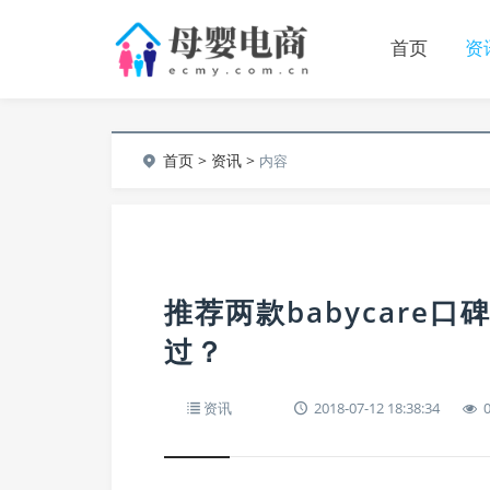
首页
资
首页
>
资讯
>
内容
推荐两款babycare
过？
资讯
2018-07-12 18:38:34