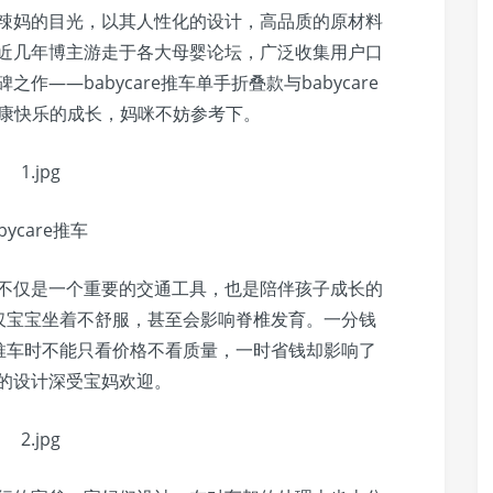
无数辣妈的目光，以其人性化的设计，高品质的原材料
品。近几年博主游走于各大母婴论坛，广泛收集用户口
之作——babycare推车单手折叠款与babycare
能健康快乐的成长，妈咪不妨参考下。
bycare推车
推车不仅是一个重要的交通工具，也是陪伴孩子成长的
仅宝宝坐着不舒服，甚至会影响脊椎发育。一分钱
推车时不能只看价格不看质量，一时省钱却影响了
秀的设计深受宝妈欢迎。