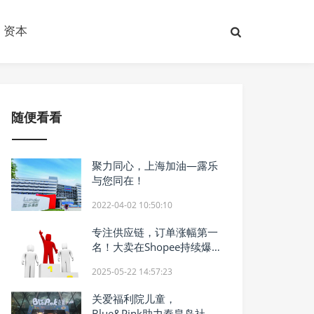
资本
随便看看
聚力同心，上海加油—露乐
与您同在！
2022-04-02 10:50:10
专注供应链，订单涨幅第一
名！大卖在Shopee持续爆
单
2025-05-22 14:57:23
关爱福利院儿童，
Blue&Pink助力秦皇岛社会