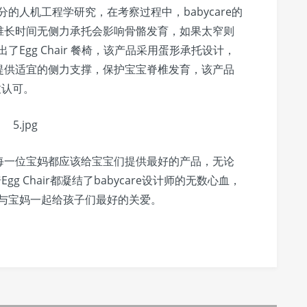
充分的人机工程学研究，在考察过程中，babycare的
椎长时间无侧力承托会影响骨骼发育，如果太窄则
出了Egg Chair 餐椅，该产品采用蛋形承托设计，
提供适宜的侧力支撑，保护宝宝脊椎发育，该产品
致认可。
每一位宝妈都应该给宝宝们提供最好的产品，无论
椅Egg Chair都凝结了babycare设计师的无数心血，
使，与宝妈一起给孩子们最好的关爱。