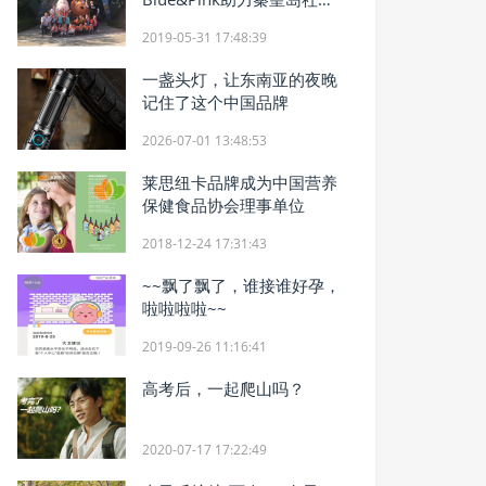
福利院孩子欢乐过六一
2019-05-31 17:48:39
一盏头灯，让东南亚的夜晚
记住了这个中国品牌
2026-07-01 13:48:53
莱思纽卡品牌成为中国营养
保健食品协会理事单位
2018-12-24 17:31:43
~~飘了飘了，谁接谁好孕，
啦啦啦啦~~
2019-09-26 11:16:41
高考后，一起爬山吗？
2020-07-17 17:22:49