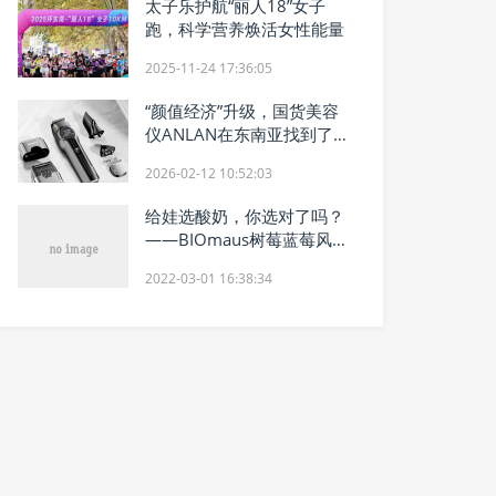
太子乐护航“丽人18”女子
跑，科学营养焕活女性能量
2025-11-24 17:36:05
“颜值经济”升级，国货美容
仪ANLAN在东南亚找到了新
解法
2026-02-12 10:52:03
给娃选酸奶，你选对了吗？
——BIOmaus树莓蓝莓风味
酸乳
2022-03-01 16:38:34