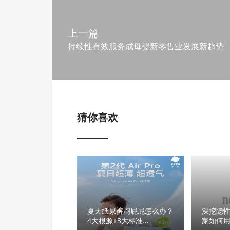
上一篇
持续性有效服务成母婴新零售业发展新趋势
猜你喜欢
夏天纸尿裤闷屁屁怎么办？
深挖隐
4大根源+3大标准
家如何