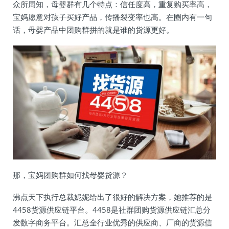
众所周知，母婴群有几个特点：信任度高，重复购买率高，
宝妈愿意对孩子买好产品，传播裂变率也高。在圈内有一句
话，母婴产品中团购群拼的就是谁的货源更好。
那，宝妈团购群如何找母婴货源？
沸点天下执行总裁妮妮给出了很好的解决方案，她推荐的是
4458货源供应链平台。4458是社群团购货源供应链汇总分
发数字商务平台。汇总全行业优秀的供应商、厂商的货源信