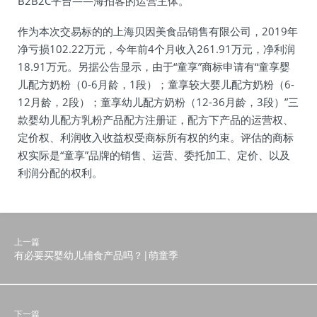
B2B2C平台——海拍客的运营主体。
作为本次交易标的的上海贝因美食品销售有限公司，2019年
净亏损102.22万元，今年前4个月收入261.91万元，净利润
18.91万元。另据公告显示，由于“童享”商标申请有“童享婴
儿配方奶粉（0-6月龄，1段）；童享较大婴儿配方奶粉（6-
12月龄，2段）；童享幼儿配方奶粉（12-36月龄，3段）”三
款婴幼儿配方乳粉产品配方注册证，配方下产品的运营权、
定价权、利润收入收益权受商标所有权的约束。评估的商标
权实际是“童享”品牌的销售、运营、委托加工、定价、以及
利润分配的权利。
上一篇
有必要买婴幼儿辅食产品吗？|萌童季
下一篇