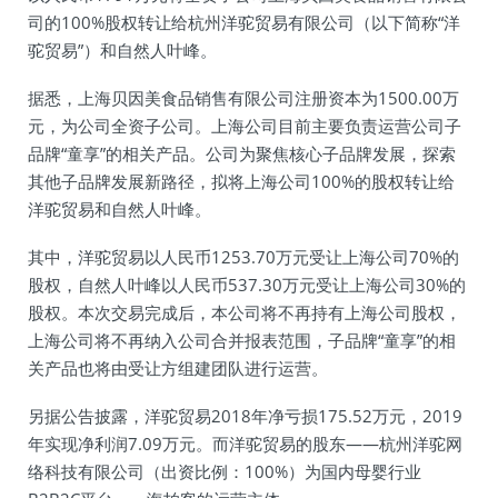
司的100%股权转让给杭州洋驼贸易有限公司（以下简称“洋
驼贸易”）和自然人叶峰。
据悉，上海贝因美食品销售有限公司注册资本为1500.00万
元，为公司全资子公司。上海公司目前主要负责运营公司子
品牌“童享”的相关产品。公司为聚焦核心子品牌发展，探索
其他子品牌发展新路径，拟将上海公司100%的股权转让给
洋驼贸易和自然人叶峰。
其中，洋驼贸易以人民币1253.70万元受让上海公司70%的
股权，自然人叶峰以人民币537.30万元受让上海公司30%的
股权。本次交易完成后，本公司将不再持有上海公司股权，
上海公司将不再纳入公司合并报表范围，子品牌“童享”的相
关产品也将由受让方组建团队进行运营。
另据公告披露，洋驼贸易2018年净亏损175.52万元，2019
年实现净利润7.09万元。而洋驼贸易的股东——杭州洋驼网
络科技有限公司（出资比例：100%）为国内母婴行业