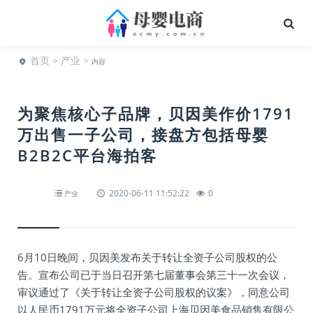
首页
>
产业
>
内容
为聚焦核心子品牌，贝因美作价1791
万出售一子公司，接盘方包括母婴
B2B2C平台海拍客
2020-06-11 11:52:22
0
产业
6月10日晚间，贝因美发布关于转让全资子公司股权的公
告。宣布公司已于当日召开第七届董事会第三十一次会议，
审议通过了《关于转让全资子公司股权的议案》，同意公司
以人民币1791万元将全资子公司上海贝因美食品销售有限公