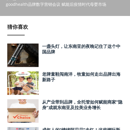
goodhealth品牌数字营销会议 赋能后疫情时代母婴市场
猜你喜欢
一盏头灯，让东南亚的夜晚记住了这个中
国品牌
老牌童鞋闯南洋，牧童如何走出品牌出海
新路子
从产业带到品牌，全托管如何赋能商家“隐
身”成就东南亚及拉美业务增长
成年人的“情绪阿贝贝”走红！这些潮玩新