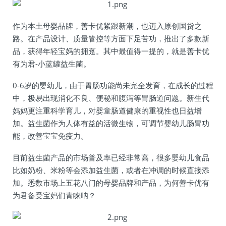
作为本土母婴品牌，善卡优紧跟新潮，也迈入原创国货之
路。在产品设计、质量管控等方面下足苦功，推出了多款新
品，获得年轻宝妈的拥趸。其中最值得一提的，就是善卡优
有为君-小蓝罐益生菌。
0-6岁的婴幼儿，由于胃肠功能尚未完全发育，在成长的过程
中，极易出现消化不良、便秘和腹泻等胃肠道问题。新生代
妈妈更注重科学育儿，对婴童肠道健康的重视性也日益增
加。益生菌作为人体有益的活微生物，可调节婴幼儿肠胃功
能，改善宝宝免疫力。
目前益生菌产品的市场普及率已经非常高，很多婴幼儿食品
比如奶粉、米粉等会添加益生菌，或者在冲调的时候直接添
加。悉数市场上五花八门的母婴品牌和产品，为何善卡优有
为君备受宝妈们青睐呐？