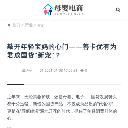
首页
>
产业
>
内容
敲开年轻宝妈的心门——善卡优有为
君成国货“新宠”？
2021-01-08 17:09:31
0
产业
近年来，无论美妆护肤，还是母婴、电子……国货发展势头
都十分迅猛，新锐的国货产品，不仅成为品质的“代名词”，
更是在“颜值经济”遍地开花的时代，抓住了年轻消费群体的
心。