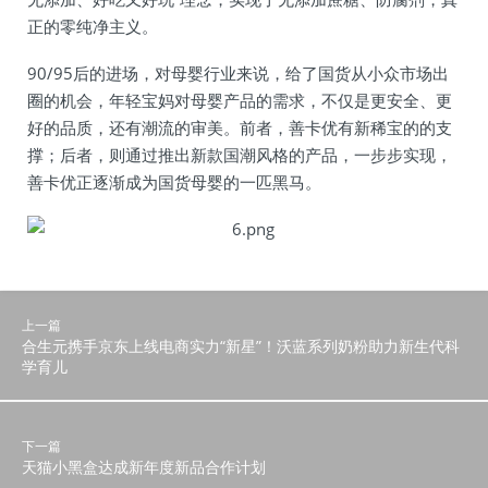
正的零纯净主义。
90/95后的进场，对母婴行业来说，给了国货从小众市场出
圈的机会，年轻宝妈对母婴产品的需求，不仅是更安全、更
好的品质，还有潮流的审美。前者，善卡优有新稀宝的的支
撑；后者，则通过推出新款国潮风格的产品，一步步实现，
善卡优正逐渐成为国货母婴的一匹黑马。
上一篇
合生元携手京东上线电商实力“新星”！沃蓝系列奶粉助力新生代科
学育儿
下一篇
天猫小黑盒达成新年度新品合作计划