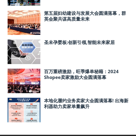
第五届妇幼建设与发展大会圆满落幕，群
英会聚共谋高质量未来
圣未孕婴板:创新引领,智能未来家居
百万重磅激励，旺季爆单秘籍：2024
Shopee卖家激励大会圆满落幕
本地化履约业务卖家大会圆满落幕! 出海新
利器助力卖家单量飙升