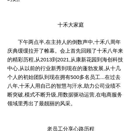
十禾大家庭
下午两点半,在主持人的倒数声中,十禾八
周年
庆典缓缓拉开了帷幕。会上首先回顾了十禾八年来
的精彩历程,从2013到2021,从康新花园到海创科技
中心,从以前的行业新秀到现在的蓬勃发展,从十几
个人的初始团队到现在拥有500多名员工...在过去
八年,十禾人用自己的智慧与汗水,助力公司业绩不
断突破,模式不断升级,用数据驱动运营,在电商服务
领域里秀出了最靓丽的风采。
老员工分享心路历程