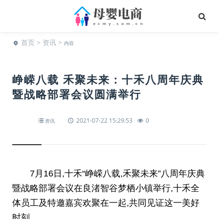
首页
>
资讯
>
内容
峥嵘八载 禾聚未来：十禾八周年庆典
暨战略部署会议圆满举行
2021-07-22 15:29:53
0
资讯
7月16日,十禾“峥嵘八载,禾聚未来”八
周年
庆典
暨战略部署会议在良渚智谷梦栖小镇举行,十禾全
体员工及特邀嘉宾欢聚在一起,共同见证这一美好
时刻。