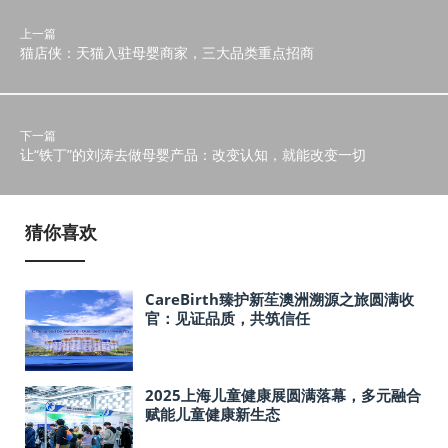
上一篇
猫店侠：天猫入驻母婴商家，三大品类重点招商
下一篇
让“铁丁”的刘涛去做母婴产品：改变认知，就能改变一切
猜你喜欢
CareBirth臻护新苼澳洲溯源之旅圆满收
官：见证品质，共筑信任
2025上海儿童健康展圆满落幕，多元融合
赋能儿童健康新生态