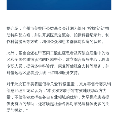
据介绍，广州市美赞臣公益基金会计划为部分 “柠檬宝宝”捐
助特殊配方粉，并以开展医患交流会、拍摄科普纪录片、制
作科普漫画等方式，增强公众和患者群体对疾病的认知。
此外，基金会还在甲基丙二酸血症患者及丙酸血症集中的地
区和全国代谢病诊治的区域中心，建立综合服务中心，聘请
专职人员，提供多学科诊疗、康复评估综合支持等服务，并
对偏远地区患者提供线上咨询和服务支持。
对于此次联手美赞臣倡导关爱‘柠檬宝宝’，京东零售母婴采销
部总经理江龙武认为：“本次双方联手将有效地联动双方力
量，不仅能够发挥在各自专业领域的优势，为罕见病患者提
供更有力的帮助，还将唤起社会各界对罕见病群体更多的关
爱与援助。”