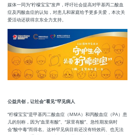
媒体一同为“柠檬宝宝”发声，呼吁社会提高对甲基丙二酸血
症及丙酸血症的认知，对患儿和家庭给予更多关爱，本次关
爱活动还获得京东全力支持。
公益共创，让社会“看见”罕见病人
“柠檬宝宝”是甲基丙二酸血症（MMA）和丙酸血症（PA）患
儿的别称，因为“血里有酸”、“尿里有酸”、急性期发病时
会“酸中毒”而得名。这种罕见病目前还没有特效药、也无法