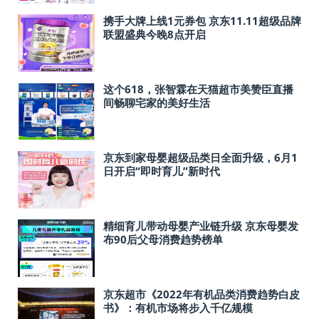
携手大牌上线1元券包 京东11.11超级品牌
联盟盛典今晚8点开启
​这个618，张智霖在天猫超市美赞臣直播
间畅聊宅家的美好生活
京东到家母婴超级品类日全面升级，6月1
日开启“即时育儿”新时代
精细育儿带动母婴产业链升级 京东母婴发
布90后父母消费趋势榜单
京东超市《2022年有机品类消费趋势白皮
书》：有机市场将步入千亿规模