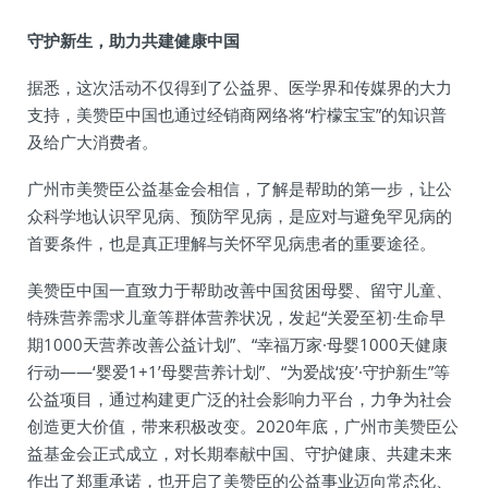
守护新生，助力共建健康中国
据悉，这次活动不仅得到了公益界、医学界和传媒界的大力
支持，美赞臣中国也通过经销商网络将“柠檬宝宝”的知识普
及给广大消费者。
广州市美赞臣公益基金会相信，了解是帮助的第一步，让公
众科学地认识罕见病、预防罕见病，是应对与避免罕见病的
首要条件，也是真正理解与关怀罕见病患者的重要途径。
美赞臣中国一直致力于帮助改善中国贫困母婴、留守儿童、
特殊营养需求儿童等群体营养状况，发起“关爱至初∙生命早
期1000天营养改善公益计划”、“幸福万家·母婴1000天健康
行动——‘婴爱1+1’母婴营养计划”、“为爱战‘疫’·守护新生”等
公益项目，通过构建更广泛的社会影响力平台，力争为社会
创造更大价值，带来积极改变。2020年底，广州市美赞臣公
益基金会正式成立，对长期奉献中国、守护健康、共建未来
作出了郑重承诺，也开启了美赞臣的公益事业迈向常态化、