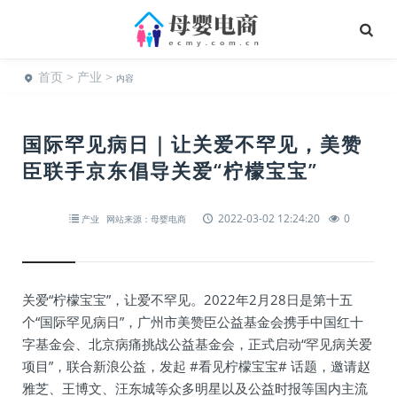
首页
>
产业
>
内容
国际罕见病日｜让关爱不罕见，美赞
臣联手京东倡导关爱“柠檬宝宝”
2022-03-02 12:24:20
0
产业
网站来源：母婴电商
关爱“柠檬宝宝”，让爱不罕见。2022年2月28日是第十五
个“国际罕见病日”，广州市美赞臣公益基金会携手中国红十
字基金会、北京病痛挑战公益基金会，正式启动“罕见病关爱
项目”，联合新浪公益，发起 #看见柠檬宝宝# 话题，邀请赵
雅芝、王博文、汪东城等众多明星以及公益时报等国内主流