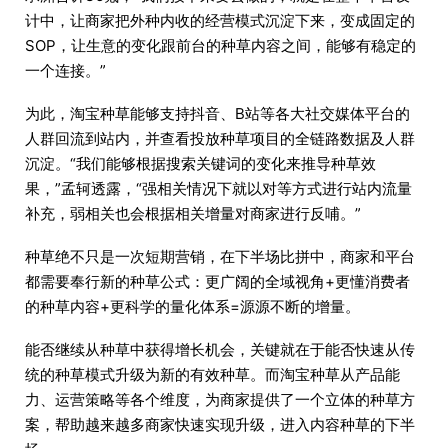
计中，让商家把外种内收的经营模式沉淀下来，变成固定的
SOP，让生意的变化跟前台的种草内容之间，能够有稳定的
一个连接。”
为此，淘宝种草能够支持抖音、B站等各大社交媒体平台的
人群回流到站内，并查看投放种草项目的全链路数据及人群
沉淀。“我们能够根据搜索关键词的变化来推导种草效
果，”孟轲透露，“强相关情况下就以对等方式进行站内流量
补充，弱相关也会根据相关增量对商家进行反哺。”
种草绝不只是一次短期营销，在下半场比拼中，商家和平台
都需要奉行新的种草公式：更广阔的全域视角+更懂消费者
的种草内容+更科学的量化体系=源源不断的增量。
能否继续从种草中获得增长机会，关键就在于能否快速从传
统的种草模式升级为新的有效种草。而淘宝种草从产品能
力、运营策略等各个维度，为商家提供了一个立体的种草方
案，帮助越来越多商家快速实现升级，进入内容种草的下半