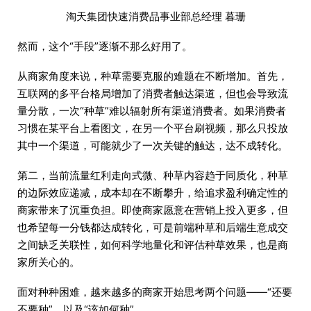
淘天集团快速消费品事业部总经理 暮珊
然而，这个“手段”逐渐不那么好用了。
从商家角度来说，种草需要克服的难题在不断增加。首先，
互联网的多平台格局增加了消费者触达渠道，但也会导致流
量分散，一次“种草”难以辐射所有渠道消费者。如果消费者
习惯在某平台上看图文，在另一个平台刷视频，那么只投放
其中一个渠道，可能就少了一次关键的触达，达不成转化。
第二，当前流量红利走向式微、种草内容趋于同质化，种草
的边际效应递减，成本却在不断攀升，给追求盈利确定性的
商家带来了沉重负担。即使商家愿意在营销上投入更多，但
也希望每一分钱都达成转化，可是前端种草和后端生意成交
之间缺乏关联性，如何科学地量化和评估种草效果，也是商
家所关心的。
面对种种困难，越来越多的商家开始思考两个问题——“还要
不要种”，以及“该如何种”。