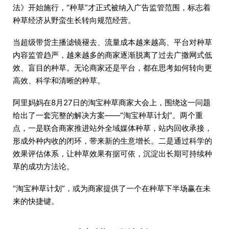
法》开始施行，“种草”才正式被纳入广告监管范围，标志着
种草经济从野蛮生长转向规范经营。
当超级带货主播滤镜褪去、流量成本越来越高、平台对种草
内容监管趋严，越来越多的商家逐渐脱离了过去广撒网式低
效、盲目的种草。无论商家还是平台，都在思考如何转向更
高效、科学和清晰的种草。
阿里妈妈在8月27日的淘宝种草商家大会上，围绕这一问题
给出了一套完整的解决方案——“淘宝种草计划”。两个重
点，一是联合商家推进站外全域媒体种草，站内回收承接，
形成外种内收的闭环，带来新的生意增长。二是通过科学的
效果评估体系，让种草效果有据可依，沉淀出长期可持续种
草的成功方法论。
“淘宝种草计划”，或为商家提供了一个在种草下半场赢在未
来的快捷键。