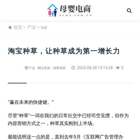
首页
>
产业
>
内容
淘宝种草，让种草成为第一增长力
2024-08-28 13:13:38
0
产业
网站来源：母婴电商
“赢在未来的快捷键。”
尽管“种草”一词在我们的日常社交中已经司空见惯，但作为
内容营销方式之一，种草其实刚到上半场。
最能说明这一点的是，直到去年5月《互联网广告管理办