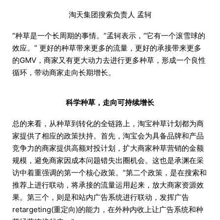
淘天集团搜索负责人 孟轲
“种草是一个长周期的事情。”孟轲表示，“它有一个滚雪球的
效应。” 更好的种草带来更多的流量，更好的承接带来更多
的GMV，商家又有更大动力去进行更多种草，形成一个良性
循环，带动商家走向长期增长。
科学种草，走向可持续增长
总的来看，从种草到转化的全链路上，淘宝种草计划都为商
家提供了相应的政策扶持。首先，淘宝会为具备品牌和产品
竞争力的商家提供高额对投计划，扩大商家种草营销的金额
规模，避免商家因成本问题错失出圈机会。这也是承渊在采
访中着重强调的第一个核心政策。“第二个政策，是在搜索和
推荐上进行联动，将承接的流量运用起来，放大商家资源效
果。第三个，则是和站内广告系统进行联动，发挥广告
retargeting(重定向)的能力，在外种内收上让广告系统和种