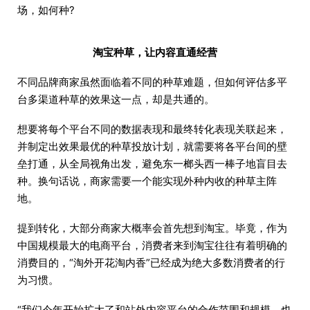
场，如何种?
淘宝种草，让内容直通经营
不同品牌商家虽然面临着不同的种草难题，但如何评估多平
台多渠道种草的效果这一点，却是共通的。
想要将每个平台不同的数据表现和最终转化表现关联起来，
并制定出效果最优的种草投放计划，就需要将各平台间的壁
垒打通，从全局视角出发，避免东一榔头西一棒子地盲目去
种。换句话说，商家需要一个能实现外种内收的种草主阵
地。
提到转化，大部分商家大概率会首先想到淘宝。毕竟，作为
中国规模最大的电商平台，消费者来到淘宝往往有着明确的
消费目的，“淘外开花淘内香”已经成为绝大多数消费者的行
为习惯。
“我们今年开始扩大了和站外内容平台的合作范围和规模，也