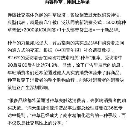
内容种草，刚到上半场
伴随社交媒体兴起的种草经济，曾经创造过无数消费神话。
典型代表，就是前几年被广泛认同的新消费公式：5000篇种
草笔记+2000条KOL问答+1个头部带货主播=一个新品牌。
种草的力量如此强大，背后指向的其实是品牌和消费者之间
沟通方式的变革。根据《中国青年报》社会调研数据，
82.6%的受访者会在购物前搜索相关“种草”推荐。受访者中
90后及00后占比达74.9%。显然，除了广告里展示的信息，
年轻消费者们还希望通过他人真实的消费体验来了解商品。
种草贯穿了消费者的整个购物旅程，能够对消费者的消费决
策链路产生深刻影响。
“很多品牌都希望通过种草去触达消费者，去影响消费者的购
买决策。”淘天集团快速消费品事业部总经理暮珊在36氪专
访中提到，“种草已经成为了商家精细化运营的一种手段，而
不仅仅是社交属性上的分享。”