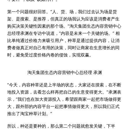
第一个问题很好回答。“人、货、场，我们过去认为场是货
架、是搜索、是推荐，但真正的场我认为应该是消费者产生
购买决策关键性因素的那个场。”淘天集团生态内容营销中心
总经理承渊在专访中说道，“内容是未来一个关键的场。” 相
比单纯通过价格力来吸引用户，种草是通过提供内容，让消
费者做真正对自己有用的决策，同时让商家在生意增长的同
时，避免受过度价格内卷的侵蚀，实现双赢。
淘天集团生态内容营销中心总经理 承渊
“今天，内容种草还是上半场的状态，大家还在摸索，在不断
地投入资源，去看怎么样再把自己的生意变得更大。”承渊表
示，“我们也在加大资源投入，希望跟商家一起把市场做得更
大，跟外部的内容平台一起把事情做得更大，所以我们正式
推出了淘宝种草计划。”
所以，种还是要种的，那么第二个问题就愈发关键，下半