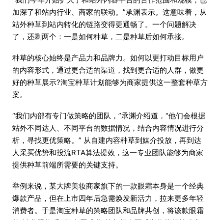
加深了和站内行业、商家的联动。”承渊表示。这意味着，从
站外种草到站内转化的链路变得更通畅了。一个问题解决
了，还剩两个：一是如何种草，二是种草后如何承接。
种草的核心始终是产品力和品牌力。如何以更打动目标用户
的内容形式，通过更合适的渠道，找到更合适的人群，做更
好的种草展示?淘宝种草计划能够为商家提供这一整套种草方
案。
“我们内部有专门做策略的团队，”承渊介绍道，“他们会根据
站外不同达人、不同平台的数据情况，结合内容情况进行分
析，寻找更优策略。” 从自建内容种草到媒介投放，再到达
人采买优势和投流RTA算法提效，这一专业团队能够为商家
提供种草前端所需要的关键支持。
举例来说，某大牌美妆商家旗下的一款眼霜本身是一个经典
爆款产品，但在上市四年后急需焕发新活力，拉来更多年轻
消费者。于是淘宝种草的策略团队和品牌共创，将该款眼霜