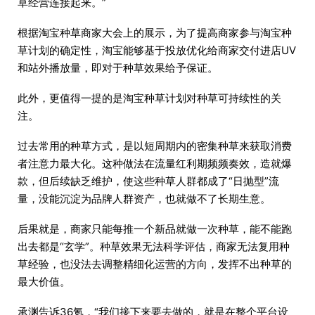
草经营连接起来。”
根据淘宝种草商家大会上的展示，为了提高商家参与淘宝种
草计划的确定性，淘宝能够基于投放优化给商家交付进店UV
和站外播放量，即对于种草效果给予保证。
此外，更值得一提的是淘宝种草计划对种草可持续性的关
注。
过去常用的种草方式，是以短周期内的密集种草来获取消费
者注意力最大化。这种做法在流量红利期频频奏效，造就爆
款，但后续缺乏维护，使这些种草人群都成了“日抛型”流
量，没能沉淀为品牌人群资产，也就做不了长期生意。
后果就是，商家只能每推一个新品就做一次种草，能不能跑
出去都是“玄学”。种草效果无法科学评估，商家无法复用种
草经验，也没法去调整精细化运营的方向，发挥不出种草的
最大价值。
承渊告诉36氪，“我们接下来要去做的，就是在整个平台设