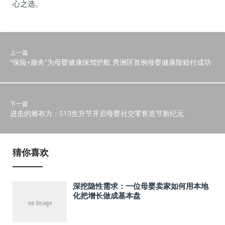
心之选。
上一篇
“保险+服务”为母婴健康保驾护航 秀洲区首例母婴健康险赔付成功
下一篇
进击的雅布力：513生升节开启母婴社交零售造节新纪元
猜你喜欢
深挖隐性需求：一位母婴卖家如何用本地
化把增长做成基本盘