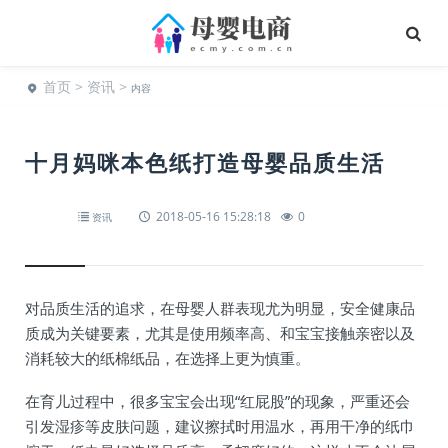
首页
>
资讯
>
内容
十月妈咪本色纸打造母婴品质生活
2018-05-16 15:28:18
0
资讯
对品质生活的追求，在母婴人群表现尤为明显，安全健康品
质成为关键要素，尤其是使用频率高、和宝宝接触亲密以及
消耗较大的纸棉纸品，在选择上更为慎重。
在育儿过程中，很多宝宝会出现“红屁股”的现象，严重还会
引发湿疹等皮肤问题，建议擦拭时用温水，再用干净的纸巾