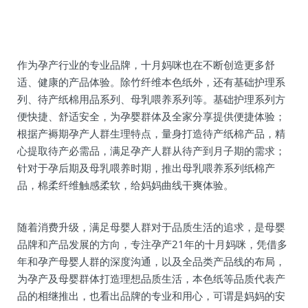
作为孕产行业的专业品牌，十月妈咪也在不断创造更多舒
适、健康的产品体验。除竹纤维本色纸外，还有基础护理系
列、待产纸棉用品系列、母乳喂养系列等。基础护理系列方
便快捷、舒适安全，为孕婴群体及全家分享提供便捷体验；
根据产褥期孕产人群生理特点，量身打造待产纸棉产品，精
心提取待产必需品，满足孕产人群从待产到月子期的需求；
针对于孕后期及母乳喂养时期，推出母乳喂养系列纸棉产
品，棉柔纤维触感柔软，给妈妈曲线干爽体验。
随着消费升级，满足母婴人群对于品质生活的追求，是母婴
品牌和产品发展的方向，专注孕产21年的十月妈咪，凭借多
年和孕产母婴人群的深度沟通，以及全品类产品线的布局，
为孕产及母婴群体打造理想品质生活，本色纸等品质代表产
品的相继推出，也看出品牌的专业和用心，可谓是妈妈的安