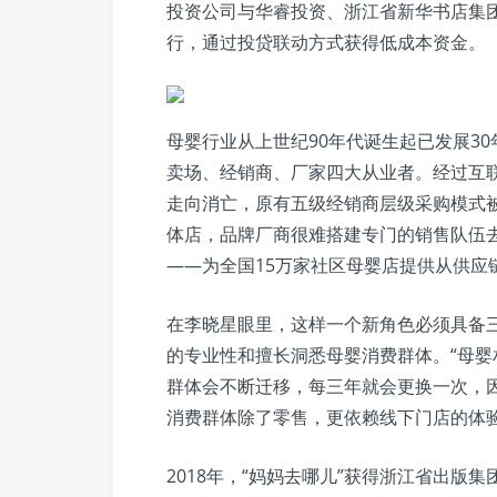
投资公司与华睿投资、浙江省新华书店集
行，通过投贷联动方式获得低成本资金。
母婴行业从上世纪90年代诞生起已发展3
卖场、经销商、厂家四大从业者。经过互
走向消亡，原有五级经销商层级采购模式被
体店，品牌厂商很难搭建专门的销售队伍去
——为全国15万家社区母婴店提供从供应
在李晓星眼里，这样一个新角色必须具备
的专业性和擅长洞悉母婴消费群体。“母婴
群体会不断迁移，每三年就会更换一次，
消费群体除了零售，更依赖线下门店的体验
2018年，“妈妈去哪儿”获得浙江省出版