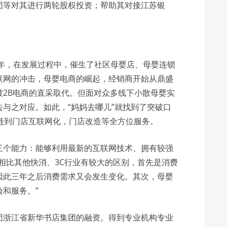
团等对其进行两轮股权投资；帮助其对接江苏银
0年，在发展过程中，催生了社区母婴店、母婴连锁
联网的冲击，母婴电商的崛起，经销商开始从鼎盛
2B电商的直采取代。但面对众多线下小散母婴实
与之对应。如此，“妈妈去哪儿”就找到了突破口
链到门店互联网化，门店改造等全方位服务。
三个能力：能够利用最新的互联网技术、拥有较强
相比其他快消、3C行业有较大的区别，首先是消费
因此三年之后消费需求又会发生变化。其次，母婴
和服务。”
集团浙江省新华书店集团的融资。得到专业机构专业