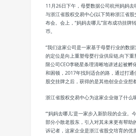
11月26日下午，母婴数据公司杭州妈妈去
与浙江省股权交易中心(以下简称浙江省
布会。会上，“妈妈去哪儿”宣布成功挂牌转让
币。
“我们这家公司是一家基于母婴行业的数
的定位是向上重塑母婴行业供应链,向下重
限公司CEO李晓星条理清晰地讲述起被孵
和困顿，2017年找到适合的路，通过打
股交挂牌之后，获得的是其他创业企业想都
浙江省股权交易中心为这家企业做了什么
“‘妈妈去哪儿’是一家步入新阶段的企业
部分小散老股东，引入对其未来更有帮助
诉记者，这家企业是浙江省股交培育的优