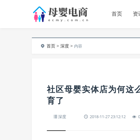
首页
资
首页
>
深度
>
内容
社区母婴实体店为何这
育了
深度
2018-11-27 23:12:12