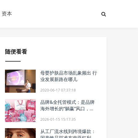
资本
随便看看
母婴护肤品市场乱象频出 行
业发展新路在哪儿
2020-06-17 07:37:18
品牌&全托管模式：是品牌
海外增长的“躺赢”风口，还
是新一轮博弈？
2026-01-15 15:17:35
从工厂流水线到跨境爆款：
国产饰品踩准东南亚红利