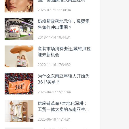
2025-07-21 11:30:04
奶粉新政落地元年，母婴零
售如何冲出重围？
2018-11-14 10:44:31
童装市场消费变迁,戴维贝拉
迎来新机会
2020-11-16 17:34:32
为什么东南亚年轻人开始为
361°买单？
2025-04-17 15:11:44
供应链革命+本地化深耕：
工贸一体大卖的东南亚生意
经
2025-06-19 11:14:31