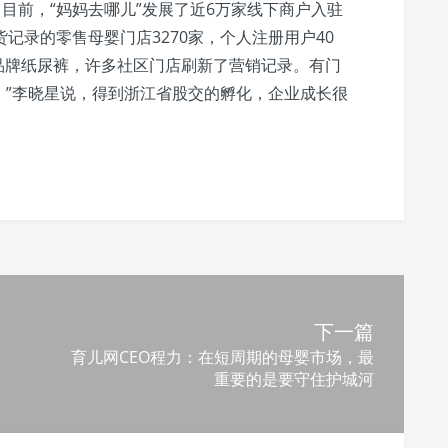
：目前，“妈妈去哪儿”发展了近6万家线下商户入驻
记录的零售母婴门店3270家，个人注册用户40
品牌纸尿裤，许多社区门店刷新了营销记录。有门
。”李晓星说，得到浙江省股交的孵化，企业成长很
下一篇
育儿网CEO程力：在短周期的母婴市场，最
重要的是要守住护城河