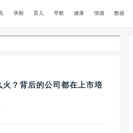
讯
孕期
育儿
早教
健康
情感
数据
么火？背后的公司都在上市培
0