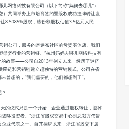
哪儿网络科技有限公司（以下简称“妈妈去哪儿”）
股交）共同举办上市培育签约暨股权成功挂牌转让发
8.5085%股权，该份额股权估值3.5亿元人民
据营销公司，服务的是遍布社区的母婴实体店。我们
塑母婴行业的营销链。”杭州妈妈去哪儿网络科技有
化的故事——公司自2013年创立以来，经历了迷茫
通供应链和营销链建立起独特的营销模式。公司在省
未曾想的，“我们需要的，他们都想到了”。
呢？
。今天的仪式只是一个开始，企业通过股权转让，退掉
的战略投资者。”浙江省股权交易中心副总裁方伟告
质企业代表之一。自其挂牌以来，浙江省股交下属