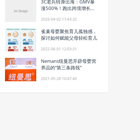
3C老兵转身出海：GMV暴
涨500%！跑出跨境增长新
路径
2026-04-02 17:43:32
雀巢母婴聚焦育儿孤独感，
探讨如何赋能父母轻松育儿
2022-06-01 12:03:31
Nemans纽曼思开辟母婴营
养品的“第三条路线”
2021-05-28 10:47:40