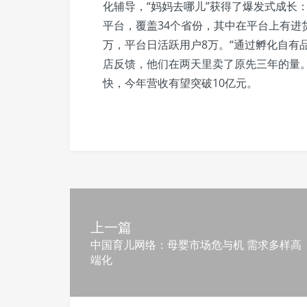
化辅导，“妈妈去哪儿”获得了爆发式成长
平台，覆盖34个省份，其中在平台上有进货
万，平台日活跃用户8万。“通过孵化自有
店反馈，他们在两天里卖了原先三年的量
快，今年营收有望突破10亿元。
上一篇
中国育儿网络：母婴市场危与机 需求多样高
端化