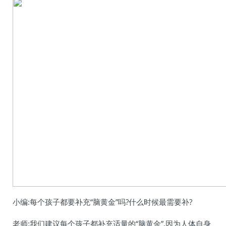
小编:每个孩子都要补充“脑黄金”吗?什么时候最需要补?
老师:我们建议每个孩子都补充适量的“脑黄金”,因为人体自身