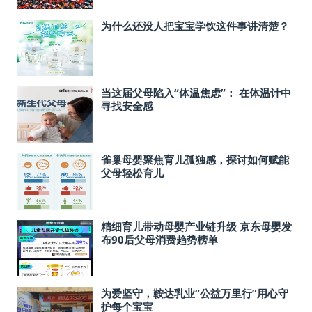
为什么还没人把宝宝学饮这件事讲清楚？
当这届父母陷入“体温焦虑”： 在体温计中
寻找安全感
雀巢母婴聚焦育儿孤独感，探讨如何赋能
父母轻松育儿
精细育儿带动母婴产业链升级 京东母婴发
布90后父母消费趋势榜单
为爱坚守，鞍达乳业“公益万里行”用心守
护每个宝宝