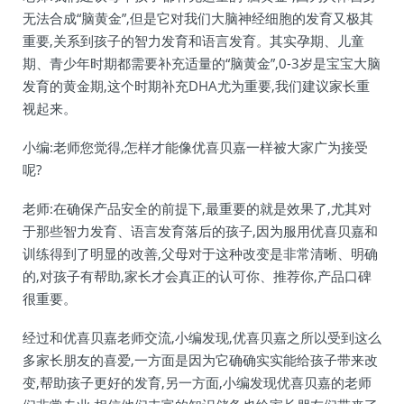
无法合成“脑黄金”,但是它对我们大脑神经细胞的发育又极其
重要,关系到孩子的智力发育和语言发育。其实孕期、儿童
期、青少年时期都需要补充适量的“脑黄金”,0-3岁是宝宝大脑
发育的黄金期,这个时期补充DHA尤为重要,我们建议家长重
视起来。
小编:老师您觉得,怎样才能像优喜贝嘉一样被大家广为接受
呢?
老师:在确保产品安全的前提下,最重要的就是效果了,尤其对
于那些智力发育、语言发育落后的孩子,因为服用优喜贝嘉和
训练得到了明显的改善,父母对于这种改变是非常清晰、明确
的,对孩子有帮助,家长才会真正的认可你、推荐你,产品口碑
很重要。
经过和优喜贝嘉老师交流,小编发现,优喜贝嘉之所以受到这么
多家长朋友的喜爱,一方面是因为它确确实实能给孩子带来改
变,帮助孩子更好的发育,另一方面,小编发现优喜贝嘉的老师