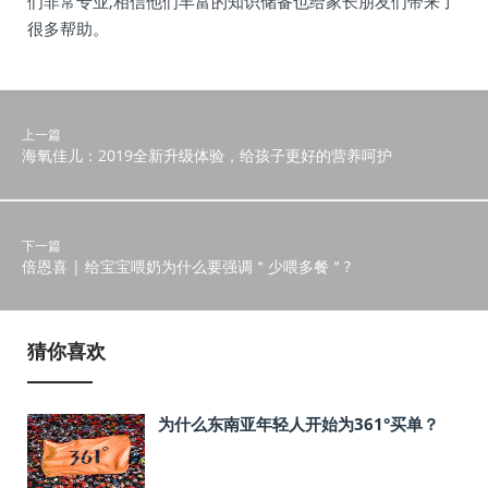
们非常专业,相信他们丰富的知识储备也给家长朋友们带来了
很多帮助。
上一篇
海氧佳儿：2019全新升级体验，给孩子更好的营养呵护
下一篇
倍恩喜 | 给宝宝喂奶为什么要强调＂少喂多餐＂?
猜你喜欢
为什么东南亚年轻人开始为361°买单？