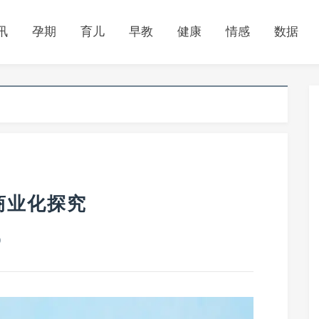
讯
孕期
育儿
早教
健康
情感
数据
商业化探究
0