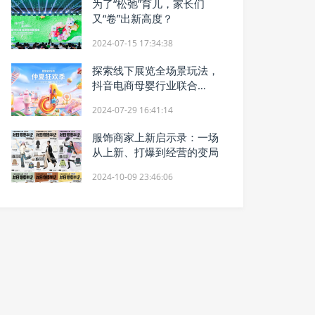
为了“松弛”育儿，家长们
又“卷”出新高度？
2024-07-15 17:34:38
探索线下展览全场景玩法，
抖音电商母婴行业联合
CBME打造商家发展新增量
2024-07-29 16:41:14
服饰商家上新启示录：一场
从上新、打爆到经营的变局
2024-10-09 23:46:06