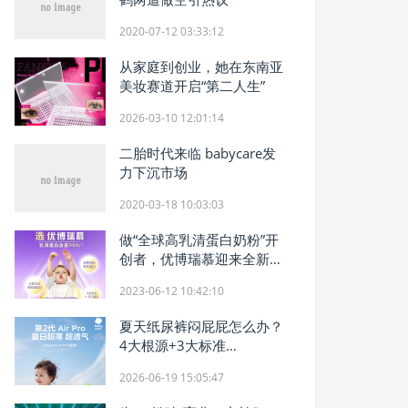
2020-07-12 03:33:12
从家庭到创业，她在东南亚
美妆赛道开启“第二人生”
2026-03-10 12:01:14
二胎时代来临 babycare发
力下沉市场
2020-03-18 10:03:03
做“全球高乳清蛋白奶粉”开
创者，优博瑞慕迎来全新战
略定位
2023-06-12 10:42:10
夏天纸尿裤闷屁屁怎么办？
4大根源+3大标准
+Babycare6款场景化推荐
2026-06-19 15:05:47