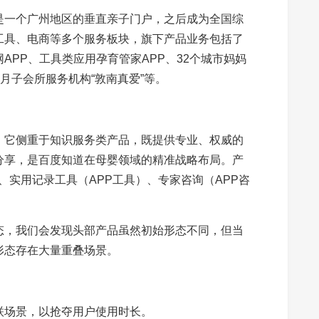
是一个广州地区的垂直亲子门户，之后成为全国综
工具、电商等多个服务板块，旗下产品业务包括了
APP、工具类应用孕育管家APP、32个城市妈妈
月子会所服务机构“敦南真爱”等。
，它侧重于知识服务类产品，既提供专业、权威的
分享，是百度知道在母婴领域的精准战略布局。产
、实用记录工具（APP工具）、专家咨询（APP咨
态，我们会发现头部产品虽然初始形态不同，但当
形态存在大量重叠场景。
联场景，以抢夺用户使用时长。