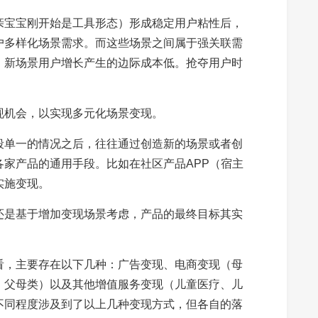
亲宝宝刚开始是工具形态）形成稳定用户粘性后，
户多样化场景需求。而这些场景之间属于强关联需
，新场景用户增长产生的边际成本低。抢夺用户时
现机会，以实现多元化场景变现。
段单一的情况之后，往往通过创造新的场景或者创
家产品的通用手段。比如在社区产品APP（宿主
实施变现。
还是基于增加变现场景考虑，产品的最终目标其实
看，主要存在以下几种：广告变现、电商变现（母
、父母类）以及其他增值服务变现（儿童医疗、儿
不同程度涉及到了以上几种变现方式，但各自的落