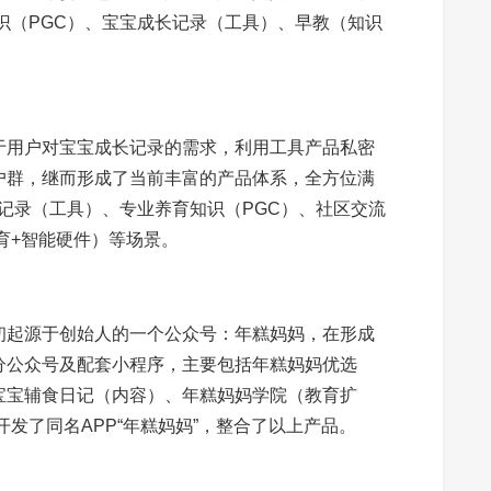
识（PGC）、宝宝成长记录（工具）、早教（知识
于用户对宝宝成长记录的需求，利用工具产品私密
户群，继而形成了当前丰富的产品体系，全方位满
长记录（工具）、专业养育知识（PGC）、社区交流
育+智能硬件）等场景。
初起源于创始人的一个公众号：年糕妈妈，在形成
分公众号及配套小程序，主要包括年糕妈妈优选
宝宝辅食日记（内容）、年糕妈妈学院（教育扩
开发了同名APP“年糕妈妈”，整合了以上产品。