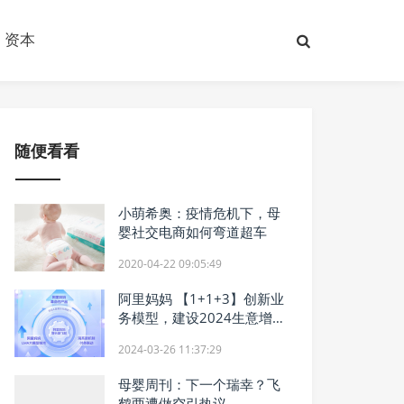
资本
随便看看
小萌希奥：疫情危机下，母
婴社交电商如何弯道超车
2020-04-22 09:05:49
阿里妈妈 【1+1+3】创新业
务模型，建设2024生意增
长新飞轮！
2024-03-26 11:37:29
母婴周刊：下一个瑞幸？飞
鹤两遭做空引热议