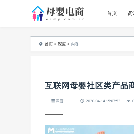
首页
资
首页
>
深度
>
内容
互联网母婴社区类产品
深度
2020-04-14 15:07:53