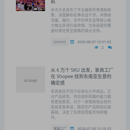
航
本次大会发布了平台最新旺季激励政
策，深度解析旺季实战干货，并围绕
流量、履约、合作伙伴生态等核心能
力推出多项升级举措，为卖家提供覆
盖旺季经营全链路的增长支持。
2026-08-07 10:51:03
SHOPEE
2
从 6 万个 SKU 出发，家具工厂
在 Shopee 找到东南亚生意的
确定感
家具类目不同于标准化小件商品，它
对产品研发、供应组织和履约能力都
有更高要求。对于一家做跨境业务的
家具卖家来说，稳定的产品和供应链
基础，决定了后续经营能否持续展
开。
2026-07-30 13:10:33
家具工厂