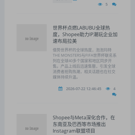
5
世界杯点燃LABUBU全球热
度，Shopee助力IP潮玩企业加
速布局拉美
借势世界杯的全球热度，泡泡玛特
THE MONSTERS与FIFA世界杯联名系
列在全球40多个国家和地区同步开
售。产品上线后迅速售罄，引发全球
消费者抢购热潮，相关话题也在社交
媒体持续升温。
2026-07-22 12:46:45
4
Shopee与Meta深化合作，在
东南亚及巴西等市场推出
Instagram联盟项目