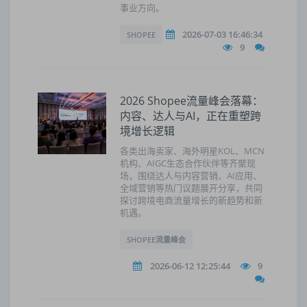
事业方向。
2026-07-03 16:46:34
SHOPEE
9
2026 Shopee流量峰会落幕：
内容、达人与AI，正在重塑跨
境增长逻辑
各类出海卖家、海外明星KOL、MCN
机构、AIGC生态合作伙伴等齐聚现
场，围绕达人与内容营销、AI应用、
全域营销等热门议题展开分享，共同
探讨跨境电商流量增长的新趋势和新
机遇。
SHOPEE流量峰会
2026-06-12 12:25:44
9