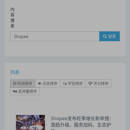
内
容
搜
索
搜索
列表
时间排序
点击排序
评论排序
评分排序
支持量排序
Shopee发布旺季增长新举措：
激励升级、服务加码、生态护