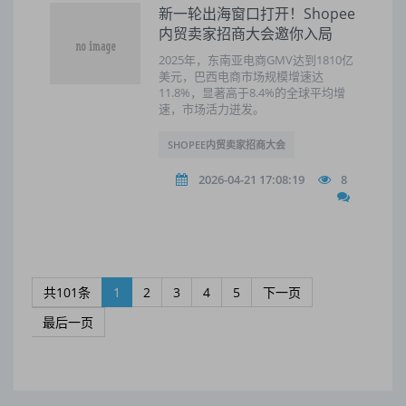
新一轮出海窗口打开！Shopee
内贸卖家招商大会邀你入局
2025年，东南亚电商GMV达到1810亿
美元，巴西电商市场规模增速达
11.8%，显著高于8.4%的全球平均增
速，市场活力迸发。
SHOPEE内贸卖家招商大会
2026-04-21 17:08:19
8
共101条
1
2
3
4
5
下一页
最后一页