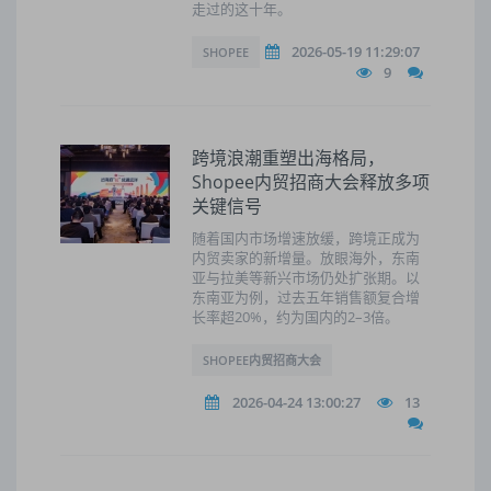
走过的这十年。
2026-05-19 11:29:07
SHOPEE
9
跨境浪潮重塑出海格局，
Shopee内贸招商大会释放多项
关键信号
随着国内市场增速放缓，跨境正成为
内贸卖家的新增量。放眼海外，东南
亚与拉美等新兴市场仍处扩张期。以
东南亚为例，过去五年销售额复合增
长率超20%，约为国内的2–3倍。
SHOPEE内贸招商大会
2026-04-24 13:00:27
13