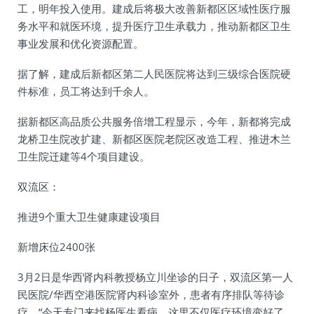
工，明年投入使用。建成后将极大改善新都区区域性医疗服
务水平和就医环境，提升医疗卫生承载力，推动新都区卫生
事业发展和优化资源配置。
据了解，建成后新都区第二人民医院将达到三级综合医院硬
件标准，员工将达到千余人。
据新都区高品质公共服务倍增工程显示，今年，新都将完成
龙桥卫生院改扩建、新都区医院老院区改造工程、推进木兰
卫生院迁建等4个项目建设。
双流区：
推进9个重大卫生健康建设项目
新增床位2400张
3月2日是华西肾内科教授杨立川坐诊的日子，双流区第一人
民医院/华西空港医院肾内科诊室外，患者有序排队等待诊
疗。“今天专门来找杨医生看病，这里不仅医疗环境变好了，