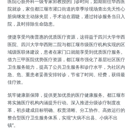
医院心脏外科一级专家郭教授的门诊时间，如期前往华西医
院就诊，家住都江堰市灌口街道的章季珍现场查出先天性心
脏病继发主动脉夹层，手术迫在眉睫，通过转诊服务当日入
院，及时排除生命隐患。
便捷享受均衡普惠的优质医疗资源，这得益于四川大学华西
医院、四川大学华西附二院与都江堰市级医疗机构实现的区
域级医联体建设，患者在家门口就能享受到优质医疗服务。
借力三甲医院优势医疗资源，都江堰市强化了基层社区医疗
卫生服务能力，提高了公共卫生服务和诊疗水平，为社区内
急、危、重患者妥善安排转诊，节省了时间、经费，获得最
佳疗效。
筑牢健康新保障，提供更加优质的医疗健康服务。都江堰市
将实施医疗机构内涵提升行动。深入推进分级诊疗制度改
革，初步建成目标明确、权责清晰、分工协作、高效运行的
整合型医疗卫生服务体系，实现“大病不出县、小病不出
镇”。