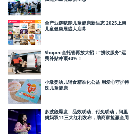
全产业链赋能儿童健康新生态 2025上海
儿童健康展盛大启幕
Shopee全托管再放大招：“揽收服务”运
费补贴冲顶40%！
小墩婴幼儿辅食精准化公益 用爱心守护特
殊儿童健康
多波段爆发、品效联动、付免联动，阿里
妈妈双11三大红利发布，助商家抢赢全周
期