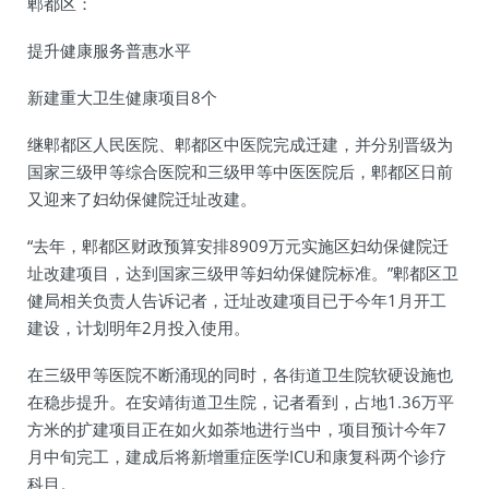
郫都区：
提升健康服务普惠水平
新建重大卫生健康项目8个
继郫都区人民医院、郫都区中医院完成迁建，并分别晋级为
国家三级甲等综合医院和三级甲等中医医院后，郫都区日前
又迎来了妇幼保健院迁址改建。
“去年，郫都区财政预算安排8909万元实施区妇幼保健院迁
址改建项目，达到国家三级甲等妇幼保健院标准。”郫都区卫
健局相关负责人告诉记者，迁址改建项目已于今年1月开工
建设，计划明年2月投入使用。
在三级甲等医院不断涌现的同时，各街道卫生院软硬设施也
在稳步提升。在安靖街道卫生院，记者看到，占地1.36万平
方米的扩建项目正在如火如荼地进行当中，项目预计今年7
月中旬完工，建成后将新增重症医学ICU和康复科两个诊疗
科目。