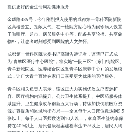
提供更好的全生命周期健康服务
金辉路389号，今年刚刚投入使用的成都第一骨科医院新院
区高楼耸立、宽敞大气。在一楼院方贴心地为候诊病人设置
了咖啡厅、超市、病员服务中心等，配备共享轮椅、共享储
物柜，让患者时刻感受到医院的人文关怀。
成都第一骨科医院党委书记高巍告诉记者，该院已正式成
为“青羊区医疗中心医院”，将实施“一院三区”（东门街院区、
青羊新城院区、医养结合院区暨青羊区康养中心）的发展模
式，让广大青羊百姓在家门口享受更为优质的医疗服务。
青羊区相关负责人表示，该区正大力实施优质医疗资源扩
容、医疗机构内涵提升、公共卫生体系提升、中医药服务体
系提升、卫生健康改革创新五大行动，持续加快优质医疗资
源扩容提质和区域均衡布局——全区每千人口床位数达到9.5
张以上、每千人口医师数达到10人以上，家庭医生签约率保
持在40%以上，居民健康档案建档率达95%以上，居民人均