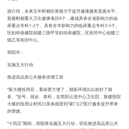
据介绍，未来五年郫都区将致力于提升健康服务普惠水平。
新建郫都重大卫生健康项目8个，建成具有全省影响力的临
床重点专科1-2个、具有全市影响力的临床重点专科3-5个。
区妇幼保健院创建三级甲等妇幼保健院，区疾控中心创建三
级乙等疾控中心。
简阳市：
实施五大行动
推进高品质公共服务倍增工程
“新大楼投用后，看病更方便了，就医环境比以前好了很
多。”挂号、就诊、拿药，在简阳云龙中心卫生院，新建医院
大楼的投用让村民们亲身感受到“家门口”医疗服务提升带来
的便捷。
“十四五”期间，简阳将实施五大行动，切实推进高品质公共