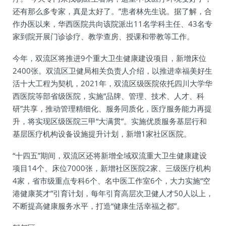
还有那么多专家，真是太好了。”患者林先生说。据了解，合
作办医以来，华西医院共向该院派出11名学科主任、43名专
家到院开展门诊诊疗、教学查房、授课和带教等工作。
今年，双流区将推进9个重大卫生健康建设项目，新增床位
2400张。双流区卫健局相关负责人介绍，以推进幸福美好生
活十大工程为契机，2021年，双流区级医院依托四川大学华
西医院等部省级医院，实施“品牌、管理、技术、人才、科
研”共享，推动管理精细化、服务同质化，医疗服务能力再提
升，将实现区级医院三甲“大满贯”。实施优质服务基层行和
基层医疗机构设备设施提升计划，新增1家社区医院。
“十四五”期间，双流区还将新增全域双流重大卫生健康建设
项目14个、床位7000张，新增社区医院2家、三级医疗机构
4家，省市级重点专科6个、名中医工作室6个，大力实施“空
港健康英才”引育计划，每年引育高层次卫健人才50人以上，
不断提高健康服务水平，打造“健康生活幸福之都”。