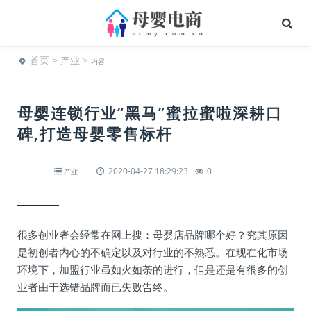
首页
>
产业
>
内容
母婴连锁行业“黑马”蜜拉蜜啦深耕口
碑,打造母婴零售标杆
2020-04-27 18:29:23
0
产业
很多创业者会经常在网上搜：母婴店品牌哪个好？究其原因
是初创者内心的不确定以及对行业的不熟悉。在现在化市场
环境下，加盟行业虽如火如荼的进行，但是还是有很多的创
业者由于选错品牌而已失败告终。