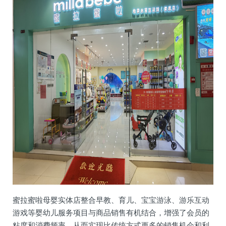
蜜拉蜜啦母婴实体店整合早教、育儿、宝宝游泳、游乐互动
游戏等婴幼儿服务项目与商品销售有机结合，增强了会员的
粘度和消费频率，从而实现比传统方式更多的销售机会和利