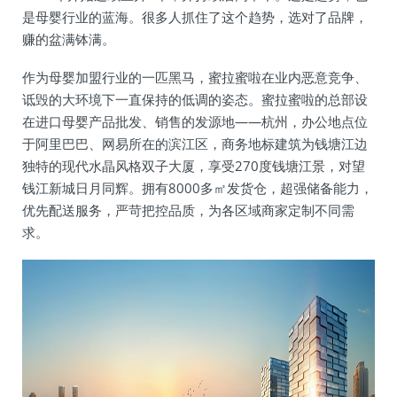
是母婴行业的蓝海。很多人抓住了这个趋势，选对了品牌，
赚的盆满钵满。
作为母婴加盟行业的一匹黑马，蜜拉蜜啦在业内恶意竞争、
诋毁的大环境下一直保持的低调的姿态。蜜拉蜜啦的总部设
在进口母婴产品批发、销售的发源地——杭州，办公地点位
于阿里巴巴、网易所在的滨江区，商务地标建筑为钱塘江边
独特的现代水晶风格双子大厦，享受270度钱塘江景，对望
钱江新城日月同辉。拥有8000多㎡发货仓，超强储备能力，
优先配送服务，严苛把控品质，为各区域商家定制不同需
求。