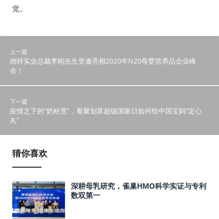
觉。
上一篇
德持实业总裁李刚先生受邀亮相2020年N20母婴营养品企业峰
会！
下一篇
疫情之下的“奶粉荒”，看聚划算超级国家日如何给中国宝妈“定心
丸”
猜你喜欢
深耕母乳研究，雀巢HMO科学实证与专利
数双第一