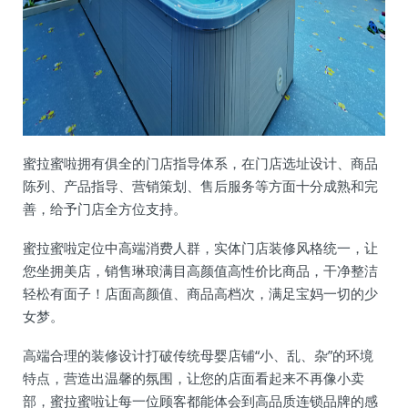
蜜拉蜜啦拥有俱全的门店指导体系，在门店选址设计、商品
陈列、产品指导、营销策划、售后服务等方面十分成熟和完
善，给予门店全方位支持。
蜜拉蜜啦定位中高端消费人群，实体门店装修风格统一，让
您坐拥美店，销售琳琅满目高颜值高性价比商品，干净整洁
轻松有面子！店面高颜值、商品高档次，满足宝妈一切的少
女梦。
高端合理的装修设计打破传统母婴店铺“小、乱、杂”的环境
特点，营造出温馨的氛围，让您的店面看起来不再像小卖
部，蜜拉蜜啦让每一位顾客都能体会到高品质连锁品牌的感